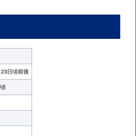
月23日頃前後
旬頃