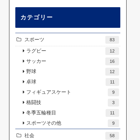
カテゴリー
スポーツ
83
ラグビー
12
サッカー
16
野球
12
卓球
11
フィギュアスケート
9
格闘技
3
冬季五輪種目
11
スポーツその他
9
社会
58