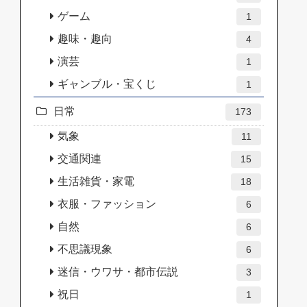
ゲーム
1
趣味・趣向
4
演芸
1
ギャンブル・宝くじ
1
日常
173
気象
11
交通関連
15
生活雑貨・家電
18
衣服・ファッション
6
自然
6
不思議現象
6
迷信・ウワサ・都市伝説
3
祝日
1