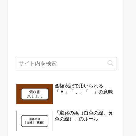
金額表記で用いられる
「￥」「，」「－」の意味
「道路の線（白色の線、黄
色の線）」のルール