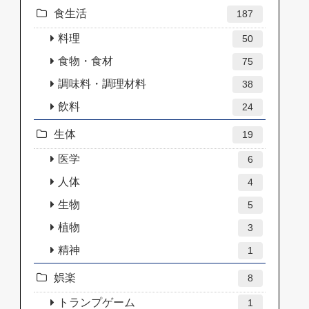
食生活
187
料理
50
食物・食材
75
調味料・調理材料
38
飲料
24
生体
19
医学
6
人体
4
生物
5
植物
3
精神
1
娯楽
8
トランプゲーム
1