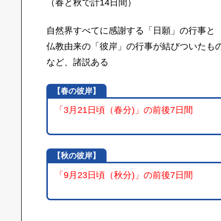
（春と秋で計14日間）
自然界すべてに感謝する「日願」の行事と
仏教由来の「彼岸」の行事が結びついたも
など、諸説ある
【春の彼岸】
「3月21日頃（春分)」の前後7日間
【
秋
の彼岸】
「9月23日頃（秋分)」の前後7日間