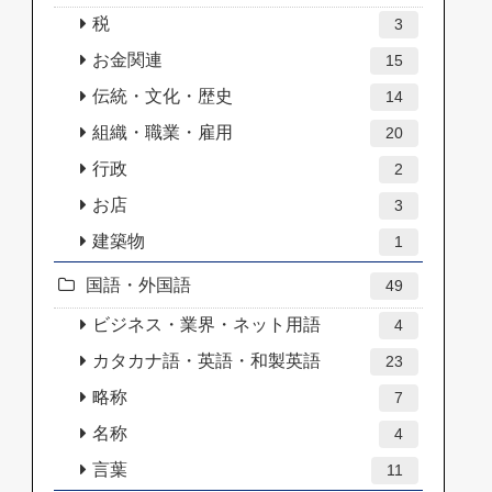
税
3
お金関連
15
伝統・文化・歴史
14
組織・職業・雇用
20
行政
2
お店
3
建築物
1
国語・外国語
49
ビジネス・業界・ネット用語
4
カタカナ語・英語・和製英語
23
略称
7
名称
4
言葉
11