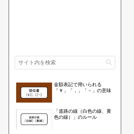
金額表記で用いられる
「￥」「，」「－」の意味
「道路の線（白色の線、黄
色の線）」のルール