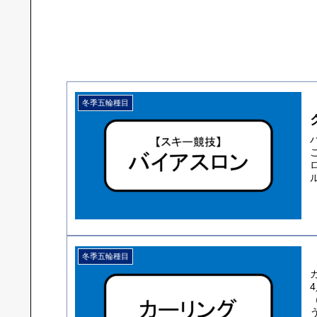
冬季五輪種目
冬季五輪種目