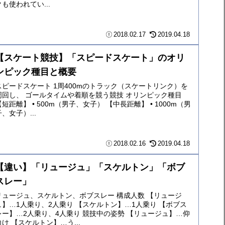
クも使われてい...
2018.02.17
2019.04.18
【スケート競技】「スピードスケート」のオリ
ンピック種目と概要
スピードスケート 1周400mのトラック（スケートリンク）を
周回し、 ゴールタイムや着順を競う競技 オリンピック種目
【短距離】 • 500m（男子、女子） 【中長距離】 • 1000m（男
子、女子）...
2018.02.16
2019.04.18
【違い】「リュージュ」「スケルトン」「ボブ
スレー」
リュージュ、スケルトン、ボブスレー 構成人数 【リュージ
ュ】…1人乗り、2人乗り 【スケルトン】…1人乗り 【ボブス
レー】…2人乗り、4人乗り 競技中の姿勢 【リュージュ】…仰
向け 【スケルトン】…う...