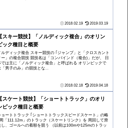
2018.02.19
2019.03.19
【スキー競技】「ノルディック複合」のオリン
ピック種目と概要
ノルディック複合 スキー競技の ｢ジャンプ」と「クロスカント
リー」の複合競技 競技名は「コンバインド（複合)」だが、 日
本では主に「ノルディック複合」と呼ばれる オリンピックで
は「男子のみ」の競技とな...
2018.02.18
2019.04.18
【スケート競技】「ショートトラック」のオリ
ンピック種目と概要
ショートトラック ｢ショートトラックスピードスケート」の略
1周「111.12m」のトラック（スケートリンク）を 周回して滑
走し、ゴールへの着順を競う （以前は100mや125mのトラッ