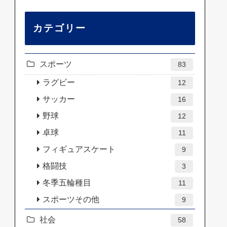
カテゴリー
スポーツ
83
ラグビー
12
サッカー
16
野球
12
卓球
11
フィギュアスケート
9
格闘技
3
冬季五輪種目
11
スポーツその他
9
社会
58