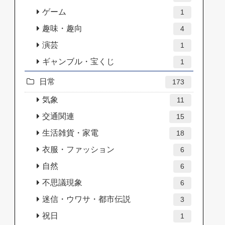
ゲーム
1
趣味・趣向
4
演芸
1
ギャンブル・宝くじ
1
日常
173
気象
11
交通関連
15
生活雑貨・家電
18
衣服・ファッション
6
自然
6
不思議現象
6
迷信・ウワサ・都市伝説
3
祝日
1