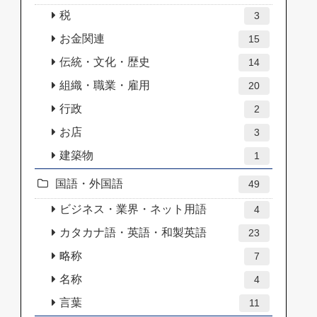
税
3
お金関連
15
伝統・文化・歴史
14
組織・職業・雇用
20
行政
2
お店
3
建築物
1
国語・外国語
49
ビジネス・業界・ネット用語
4
カタカナ語・英語・和製英語
23
略称
7
名称
4
言葉
11