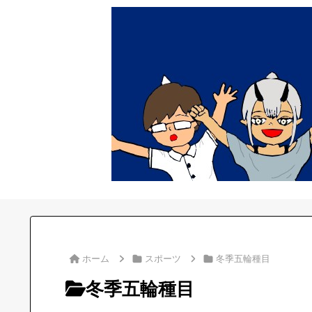
ホーム
スポーツ
冬季五輪種目
冬季五輪種目