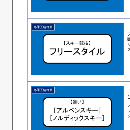
冬季五輪種目
ス
冬季五輪種目