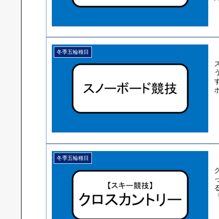
冬季五輪種目
ボ
冬季五輪種目