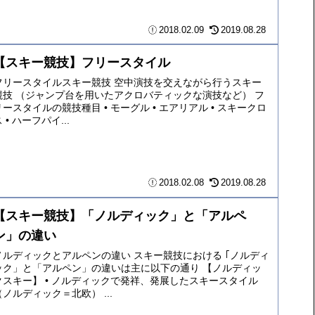
2018.02.09
2019.08.28
【スキー競技】フリースタイル
フリースタイルスキー競技 空中演技を交えながら行うスキー
競技 （ジャンプ台を用いたアクロバティックな演技など） フ
リースタイルの競技種目 • モーグル • エアリアル • スキークロ
 • ハーフパイ...
2018.02.08
2019.08.28
【スキー競技】「ノルディック」と「アルペ
ン」の違い
ノルディックとアルペンの違い スキー競技における ｢ノルディ
ック」と「アルペン」の違いは主に以下の通り 【ノルディッ
クスキー】 • ノルディックで発祥、発展したスキースタイル
（ノルディック＝北欧） ...