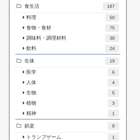
食生活
187
料理
50
食物・食材
75
調味料・調理材料
38
飲料
24
生体
19
医学
6
人体
4
生物
5
植物
3
精神
1
娯楽
8
トランプゲーム
1