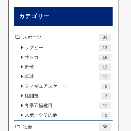
カテゴリー
スポーツ
83
ラグビー
12
サッカー
16
野球
12
卓球
11
フィギュアスケート
9
格闘技
3
冬季五輪種目
11
スポーツその他
9
社会
58