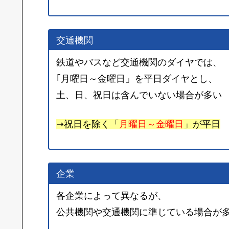
交通機関
鉄道やバスなど交通機関のダイヤでは、
｢月曜日～金曜日」を平日ダイヤとし、
土、日、祝日は含んでいない場合が多い
➝祝日を除く「
月曜日～金曜日
」が平日
企業
各企業によって異なるが、
公共機関や交通機関に準じている場合が