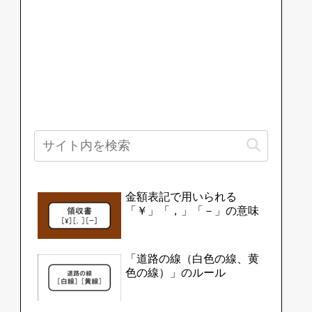
金額表記で用いられる
「￥」「，」「－」の意味
「道路の線（白色の線、黄
色の線）」のルール