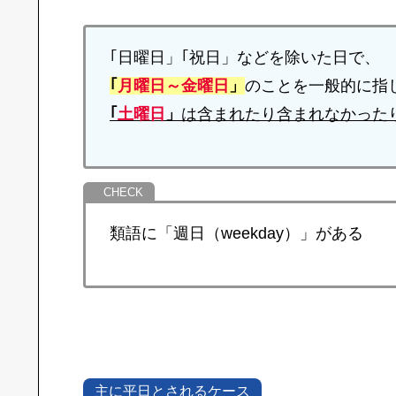
｢日曜日」｢祝日」などを除いた日で、
｢
月曜日～金曜日
」
のことを一般的に指
｢
土曜日
」
は含まれたり含まれなかった
類語に「週日（weekday）」がある
主に平日とされるケース