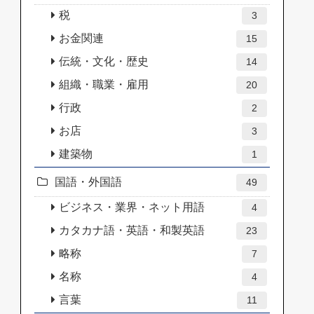
税
3
お金関連
15
伝統・文化・歴史
14
組織・職業・雇用
20
行政
2
お店
3
建築物
1
国語・外国語
49
ビジネス・業界・ネット用語
4
カタカナ語・英語・和製英語
23
略称
7
名称
4
言葉
11