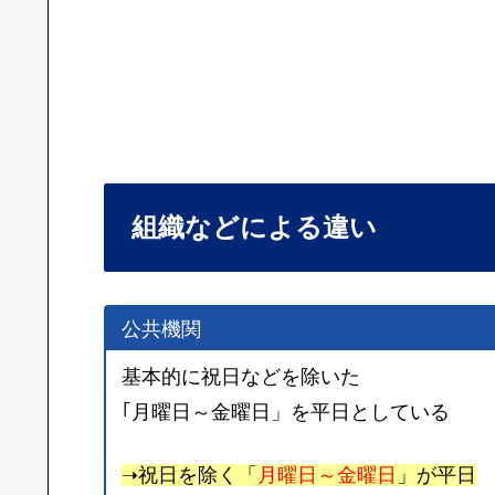
組織などによる違い
公共機関
基本的に祝日などを除いた
｢月曜日～金曜日」を平日としている
➝祝日を除く「
月曜日～金曜日
」が平日