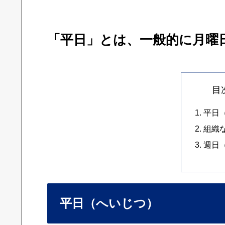
「平日」とは、一般的に月曜
目
平日
組織
週日（
平日（へいじつ）