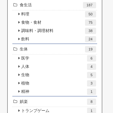
食生活
187
料理
50
食物・食材
75
調味料・調理材料
38
飲料
24
生体
19
医学
6
人体
4
生物
5
植物
3
精神
1
娯楽
8
トランプゲーム
1