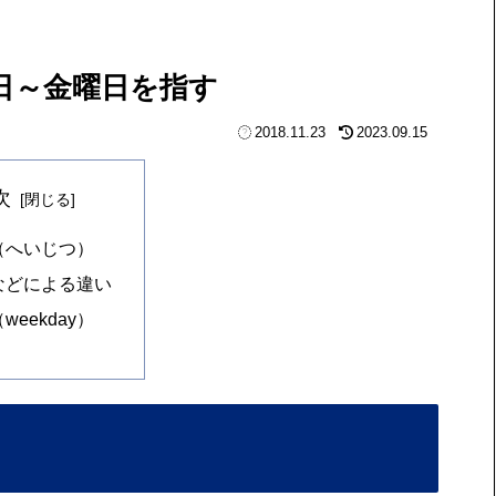
日～金曜日を指す
2018.11.23
2023.09.15
次
（へいじつ）
などによる違い
weekday）