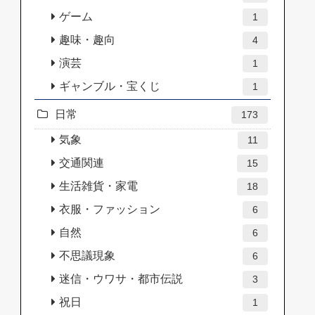
ゲーム
1
趣味・趣向
4
演芸
1
ギャンブル・宝くじ
1
日常
173
気象
11
交通関連
15
生活雑貨・家電
18
衣服・ファッション
6
自然
6
不思議現象
6
迷信・ウワサ・都市伝説
3
祝日
1