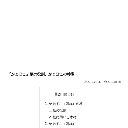
「かまぼこ」板の役割、かまぼこの特徴
2018.01.06
2019.08.28
目次
かまぼこ（蒲鉾）の板
板の役割
板に用いる木材
かまぼこ（蒲鉾）