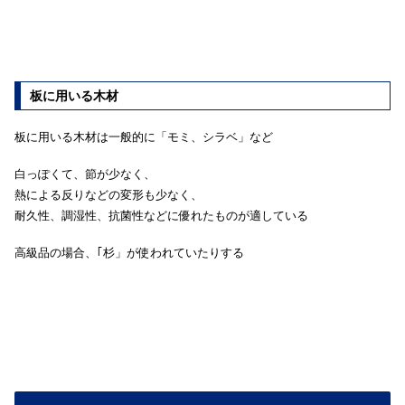
板に用いる木材
板に用いる木材は一般的に「モミ、シラベ」など
白っぽくて、節が少なく、
熱による反りなどの変形も少なく、
耐久性、調湿性、抗菌性などに優れたものが適している
高級品の場合、｢杉」が使われていたりする