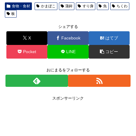
食物・食材
かまぼこ
蒲鉾
すり身
魚
ちくわ
板
シェアする
X
Facebook
はてブ
Pocket
LINE
コピー
おにまるをフォローする
スポンサーリンク