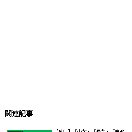
関連記事
【違い】「山芋」「長芋」「自然