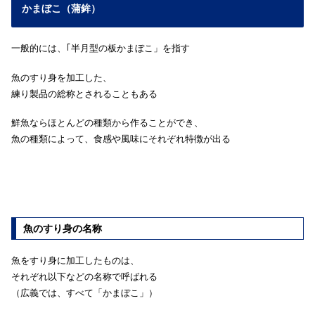
かまぼこ（蒲鉾）
一般的には、｢半月型の板かまぼこ」を指す
魚のすり身を加工した、
練り製品の総称とされることもある
鮮魚ならほとんどの種類から作ることができ、
魚の種類によって、食感や風味にそれぞれ特徴が出る
魚のすり身の名称
魚をすり身に加工したものは、
それぞれ以下などの名称で呼ばれる
（広義では、すべて「かまぼこ」）