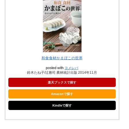
和食食材かまぼこの世界
posted with
ヨメレバ
鈴木たね子/辻雅司 農林統計出版 2014年11月
楽天ブックスで探す
Amazonで探す
Kindleで探す