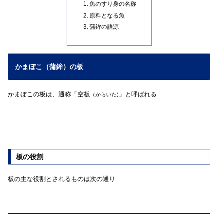
魚のすり身の名称
原料となる魚
蒲鉾の語源
かまぼこ（蒲鉾）の板
かまぼこの板は、通称「空板
」と呼ばれる
（からいた)
板の役割
板の主な役割とされるものは次の通り