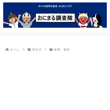
ホーム
食生活
食物・食材