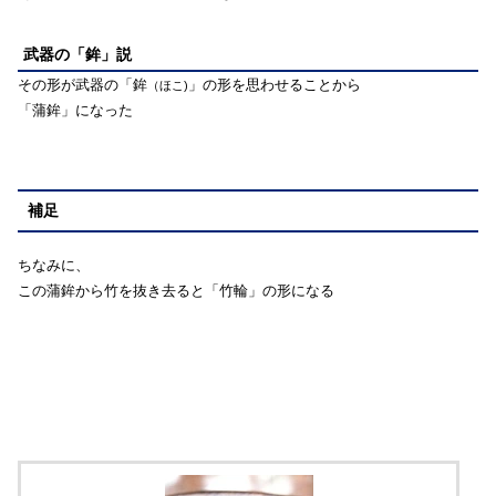
武器の「鉾」説
その形が武器の「鉾
」の形を思わせることから
（ほこ)
「蒲鉾」になった
補足
ちなみに、
この蒲鉾から竹を抜き去ると「竹輪」の形になる