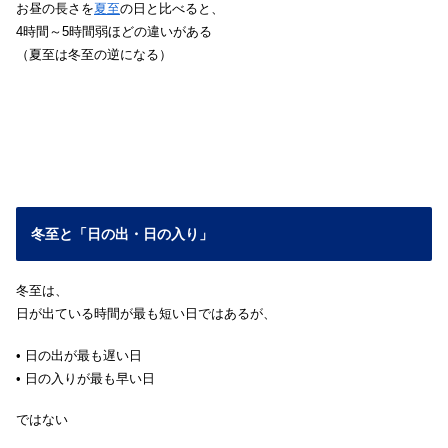
お昼の長さを
夏至
の日と比べると、
4時間～5時間弱ほどの違いがある
（夏至は冬至の逆になる）
冬至と「日の出・日の入り」
冬至は、
日が出ている時間が最も短い日ではあるが、
• 日の出が最も遅い日
• 日の入りが最も早い日
ではない