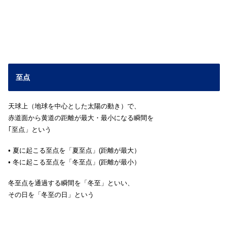
至点
天球上（地球を中心とした太陽の動き）で、
赤道面から黄道の距離が最大・最小になる瞬間を
｢至点」という
• 夏に起こる至点を「夏至点」(距離が最大）
• 冬に起こる至点を「冬至点」(距離が最小）
冬至点を通過する瞬間を「冬至」といい、
その日を「冬至の日」という