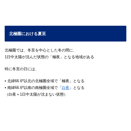
北極圏における夏至
北極圏では、冬至を中心とした冬の間に、
1日中太陽が沈んだ状態の「極夜」となる地域がある
特に冬至の日には、
• 北緯66.6º以北の北極圏全域で「極夜」となる
• 南緯66.6º以南の南極圏全域で「
白夜
」となる
（白夜＝1日中太陽が沈まない状態）