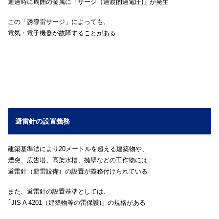
通過時に周囲の金属に「サージ（過渡的過電圧)」が発生
この「誘導雷サージ」によっても、
電気・電子機器が故障することがある
避雷針の設置義務
建築基準法により20メートルを超える建築物や、
煙突、広告塔、高架水槽、擁壁などの工作物には
避雷針（避雷設備）の設置が義務付けられている
また、避雷針の設置基準としては、
｢JIS A 4201（建築物等の雷保護)」の規格がある