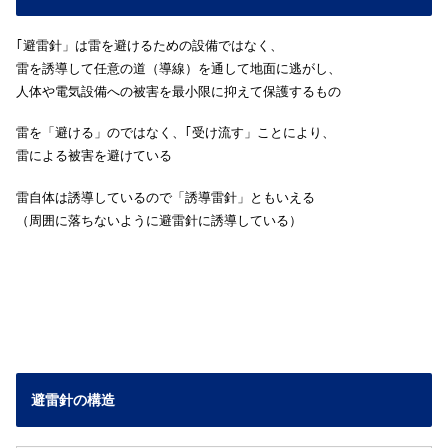
｢避雷針」は雷を避けるための設備ではなく、
雷を誘導して任意の道（導線）を通して地面に逃がし、
人体や電気設備への被害を最小限に抑えて保護するもの
雷を「避ける」のではなく、｢受け流す」ことにより、
雷による被害を避けている
雷自体は誘導しているので「誘導雷針」ともいえる
（周囲に落ちないように避雷針に誘導している）
避雷針の構造