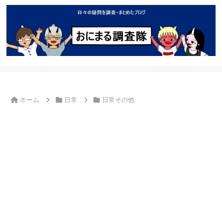
ホーム
日常
日常その他