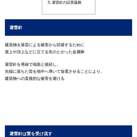
避雷針の設置義務
避雷針
建造物を落雷による被害から回避するために
屋上や頂上などに立てる先のとがった金属棒
避雷針を導線で地面と接続し、
先端に落ちた雷を地中へ導いて放電させることにより、
建造物への直接的な被害を避ける
避雷針は雷を受け流す