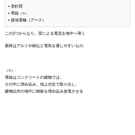
• 突針部
• 導線
（※）
• 接地電極（アース）
この3つからなり、雷による電流を地中へ導く
素材はアルミや銅など電気を通しやすいもの
（※）
導線はコンクリートの建物では、
その中に埋め込み、地上付近で取り出し、
建物以外の地中に銅板を埋め込み放電させる