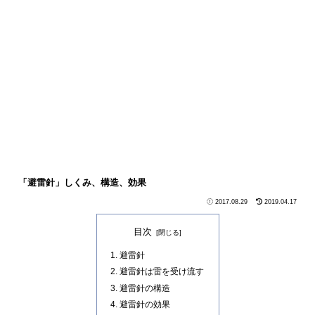
「避雷針」しくみ、構造、効果
2017.08.29
2019.04.17
目次
避雷針
避雷針は雷を受け流す
避雷針の構造
避雷針の効果