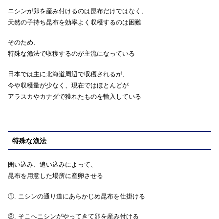
ニシンが卵を産み付けるのは昆布だけではなく、
天然の子持ち昆布を効率よく収穫するのは困難
そのため、
特殊な漁法で収穫するのが主流になっている
日本では主に北海道周辺で収穫されるが、
今や収穫量が少なく、現在ではほとんどが
アラスカやカナダで獲れたものを輸入している
特殊な漁法
囲い込み、追い込みによって、
昆布を用意した場所に産卵させる
①. ニシンの通り道にあらかじめ昆布を仕掛ける
②. そこへニシンがやってきて卵を産み付ける