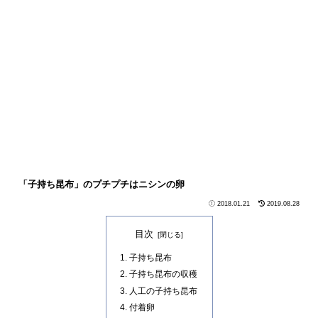
「子持ち昆布」のプチプチはニシンの卵
2018.01.21
2019.08.28
目次
子持ち昆布
子持ち昆布の収穫
人工の子持ち昆布
付着卵