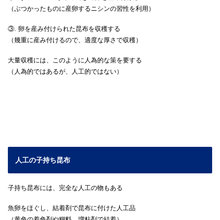
（ぶつかったものに産卵するニシンの習性を利用）
③. 卵を産み付けられた昆布を収穫する
（幾重に産み付けるので、適度な厚さで収穫）
大量収穫には、このように人為的な策を要する
（人為的ではあるが、人工的ではない）
人工の子持ち昆布
子持ち昆布には、完全な人工の物もある
魚卵をほぐし、結着剤で昆布に付けた人工品
（黄色の着色剤や糊料、増粘剤で結着）