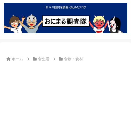
ホーム
食生活
食物・食材