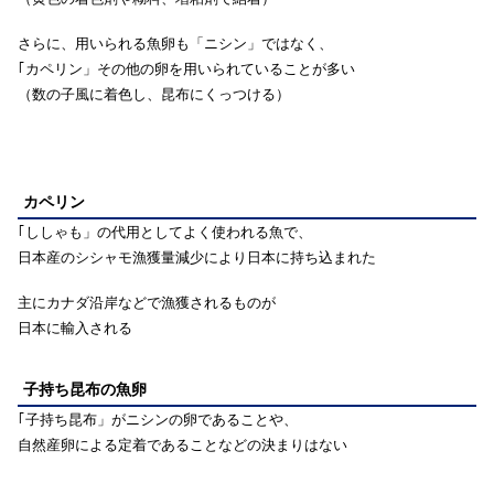
さらに、用いられる魚卵も「ニシン」ではなく、
｢カペリン」その他の卵を用いられていることが多い
（数の子風に着色し、昆布にくっつける）
カペリン
｢ししゃも」の代用としてよく使われる魚で、
日本産のシシャモ漁獲量減少により日本に持ち込まれた
主にカナダ沿岸などで漁獲されるものが
日本に輸入される
子持ち昆布の魚卵
｢子持ち昆布」がニシンの卵であることや、
自然産卵による定着であることなどの決まりはない