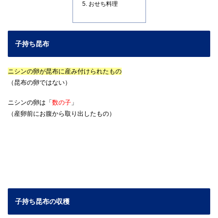
おせち料理
子持ち昆布
ニシンの卵が昆布に産み付けられたもの
（昆布の卵ではない）
ニシンの卵は「
数の子
」
（産卵前にお腹から取り出したもの）
子持ち昆布の収穫