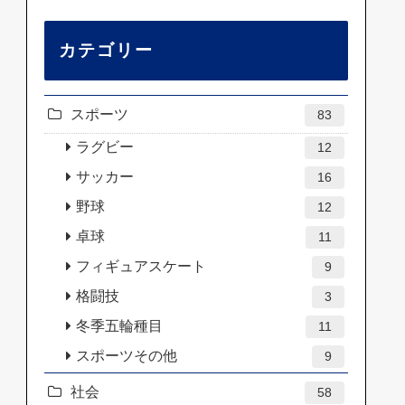
カテゴリー
スポーツ
83
ラグビー
12
サッカー
16
野球
12
卓球
11
フィギュアスケート
9
格闘技
3
冬季五輪種目
11
スポーツその他
9
社会
58