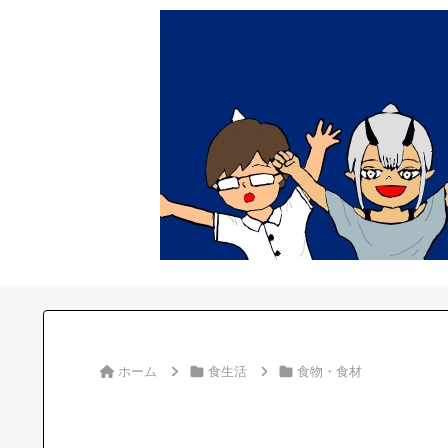
ホーム
食生活
食物・食材