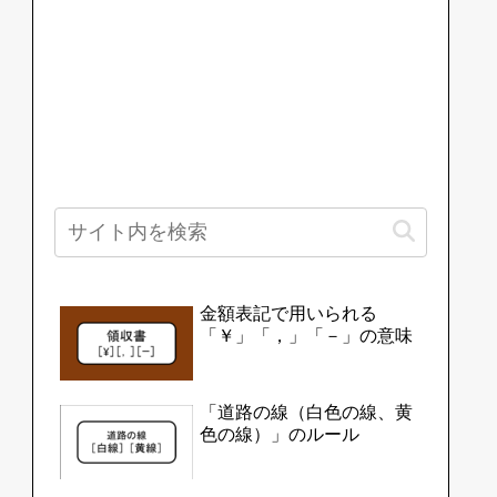
金額表記で用いられる
「￥」「，」「－」の意味
「道路の線（白色の線、黄
色の線）」のルール