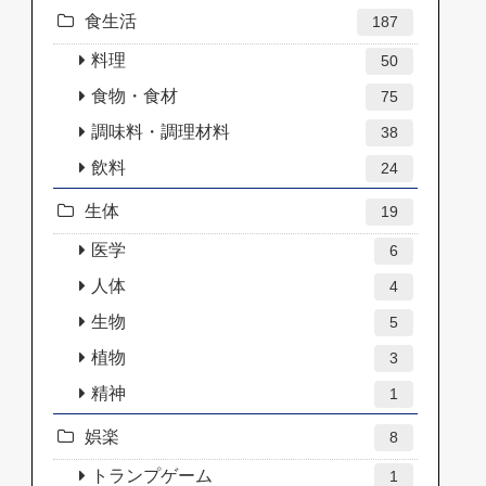
食生活
187
料理
50
食物・食材
75
調味料・調理材料
38
飲料
24
生体
19
医学
6
人体
4
生物
5
植物
3
精神
1
娯楽
8
トランプゲーム
1