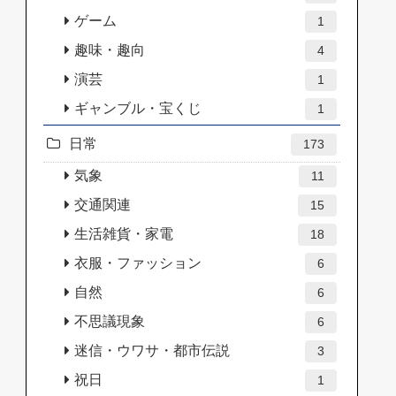
ゲーム
1
趣味・趣向
4
演芸
1
ギャンブル・宝くじ
1
日常
173
気象
11
交通関連
15
生活雑貨・家電
18
衣服・ファッション
6
自然
6
不思議現象
6
迷信・ウワサ・都市伝説
3
祝日
1