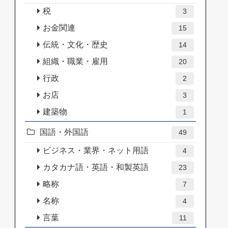
税
3
お金関連
15
伝統・文化・歴史
14
組織・職業・雇用
20
行政
2
お店
3
建築物
1
国語・外国語
49
ビジネス・業界・ネット用語
4
カタカナ語・英語・和製英語
23
略称
7
名称
4
言葉
11