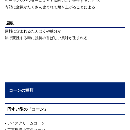
ベーキングパウダーによって炭酸ガスが発生することで、
内部に空気がたくさん含まれて焼き上がることによる
風味
原料に含まれるたんぱくや糖分が
熱で変性する時に独特の香ばしい風味が生まれる
コーンの種類
円すい型の「コーン」
• アイスクリームコーン
• 工事現場の三角コーン