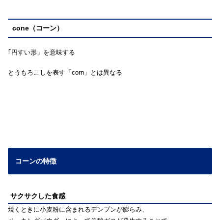
cone（コーン）
｢円すい形」を意味する
とうもろこしを表す「corn」とは異なる
コーンの特徴
サクサクした食感
焼くときに小麦粉に含まれるデンプンが膨らみ、