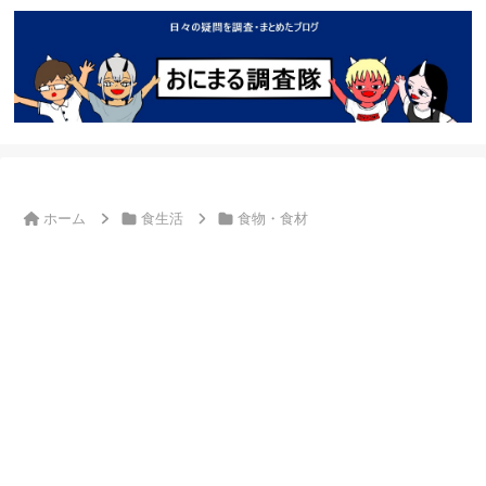
ホーム
食生活
食物・食材