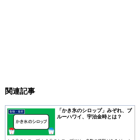
関連記事
「かき氷のシロップ」みぞれ、ブ
食物・食材
ルーハワイ、宇治金時とは？