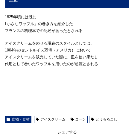
歴史
1825年頃には既に
｢小さなワッフル」の巻き方を紹介した
フランスの料理本での記述があったとされる
アイスクリームをのせる現在のスタイルとしては、
1904年のセントルイス万博（アメリカ）において
アイスクリームを販売していた際に、皿を使い果たし、
代用として巻いたワッフルを用いたのが起源とされる
食物・食材
アイスクリーム
コーン
とうもろこし
シェアする