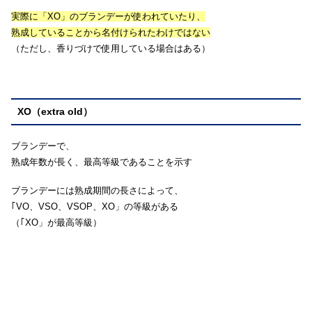
実際に「XO」のブランデーが使われていたり、
熟成していることから名付けられたわけではない
（ただし、香りづけで使用している場合はある）
XO（extra old）
ブランデーで、
熟成年数が長く、最高等級であることを示す
ブランデーには熟成期間の長さによって、
｢VO、VSO、VSOP、XO」の等級がある
（｢XO」が最高等級）