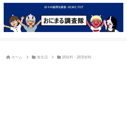
ホーム
食生活
調味料・調理材料