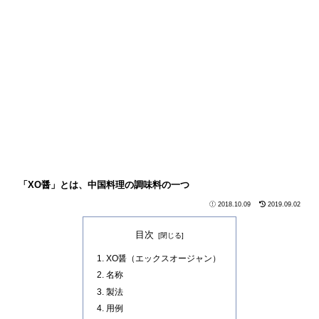
「XO醤」とは、中国料理の調味料の一つ
2018.10.09
2019.09.02
目次
XO醤（エックスオージャン）
名称
製法
用例