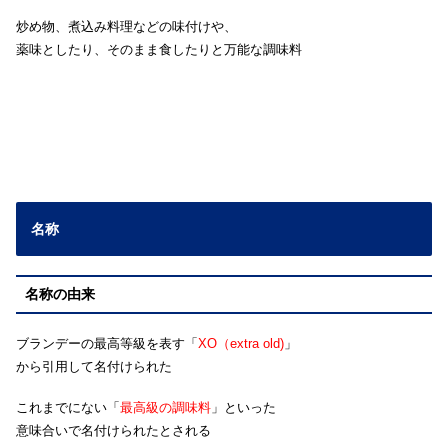
炒め物、煮込み料理などの味付けや、
薬味としたり、そのまま食したりと万能な調味料
名称
名称の由来
ブランデーの最高等級を表す「
XO（extra old)
」
から引用して名付けられた
これまでにない「
最高級の調味料
」といった
意味合いで名付けられたとされる