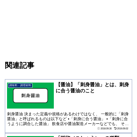
関連記事
【醤油】「刺身醤油」とは、刺身
調味料・調理材料
に合う醤油のこと
刺身醤油 決まった定義や規格があるわけではなく、 一般的に「刺身
醤油」と呼ばれるものは以下など •「刺身に合う醤油」 •「刺身に合
うように調合した醤油」 飲食店や醤油製造メーカーなどでも、 そう
いった...
2018.09.30
2019.09.02