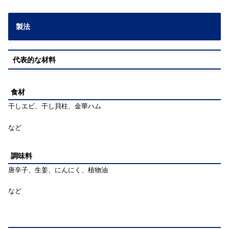
製法
代表的な材料
食材
干しエビ、干し貝柱、金華ハム
など
調味料
唐辛子、生姜、にんにく、植物油
など