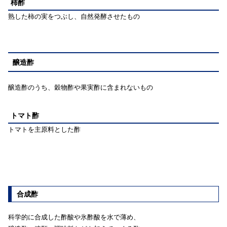
柿酢
熟した柿の実をつぶし、自然発酵させたもの
醸造酢
醸造酢のうち、穀物酢や果実酢に含まれないもの
トマト酢
トマトを主原料とした酢
合成酢
科学的に合成した酢酸や氷酢酸を水で薄め、