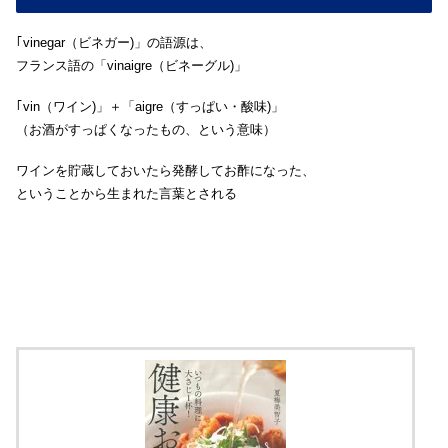
｢vinegar（ビネガー)」の語源は、
フランス語の「vinaigre（ビネーグル)」
｢vin（ワイン)」＋「aigre（すっぱい・酸味)」
（お酒がすっぱくなったもの、という意味）
ワインを貯蔵しておいたら発酵してお酢になった、
ということから生まれた言葉とされる