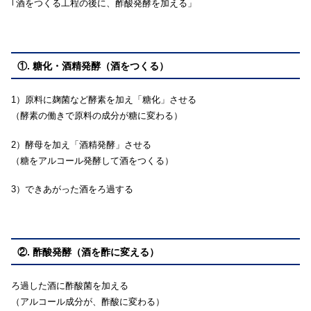
｢酒をつくる工程の後に、酢酸発酵を加える」
①. 糖化・酒精発酵（酒をつくる）
1）原料に麹菌など酵素を加え「糖化」させる
（酵素の働きで原料の成分が糖に変わる）
2）酵母を加え「酒精発酵」させる
（糖をアルコール発酵して酒をつくる）
3）できあがった酒をろ過する
②. 酢酸発酵（酒を酢に変える）
ろ過した酒に酢酸菌を加える
（アルコール成分が、酢酸に変わる）