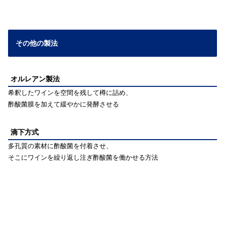
その他の製法
オルレアン製法
希釈したワインを空間を残して樽に詰め、
酢酸菌膜を加えて緩やかに発酵させる
滴下方式
多孔質の素材に酢酸菌を付着させ、
そこにワインを繰り返し注ぎ酢酸菌を働かせる方法