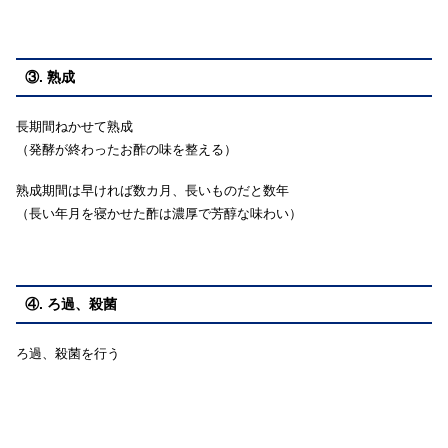
③. 熟成
長期間ねかせて熟成
（発酵が終わったお酢の味を整える）
熟成期間は早ければ数カ月、長いものだと数年
（長い年月を寝かせた酢は濃厚で芳醇な味わい）
④. ろ過、殺菌
ろ過、殺菌を行う