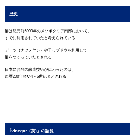
歴史
酢は紀元前5000年のメソポタミア南部において、
すでに利用されていたと考えられている
デーツ（ナツメヤシ）や干しブドウを利用して
酢をつくっていたとされる
日本にお酢の醸造技術が伝わったのは、
西暦200年頃や4～5世紀頃とされる
｢vinegar（英)」の語源