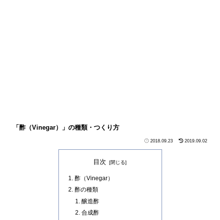
「酢（Vinegar）」の種類・つくり方
2018.09.23
2019.09.02
目次
酢（Vinegar）
酢の種類
醸造酢
合成酢