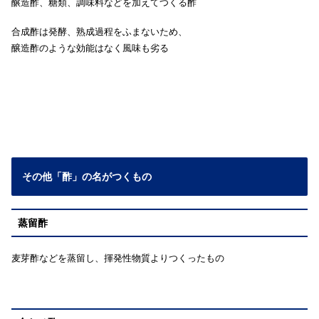
醸造酢、糖類、調味料などを加えてつくる酢
合成酢は発酵、熟成過程をふまないため、
醸造酢のような効能はなく風味も劣る
その他「酢」の名がつくもの
蒸留酢
麦芽酢などを蒸留し、揮発性物質よりつくったもの