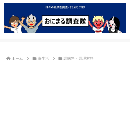
ホーム
食生活
調味料・調理材料