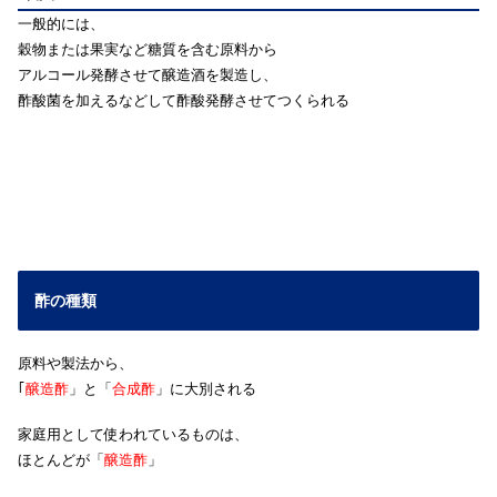
一般的には、
穀物または果実など糖質を含む原料から
アルコール発酵させて醸造酒を製造し、
酢酸菌を加えるなどして酢酸発酵させてつくられる
酢の種類
原料や製法から、
｢
醸造酢
」と「
合成酢
」に大別される
家庭用として使われているものは、
ほとんどが「
醸造酢
」