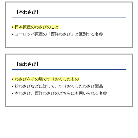
【本わさび】
• 日本原産のわさびのこと
• ヨーロッパ原産の「西洋わさび」と区別する名称
【生わさび】
• わさびをその場ですりおろしたもの
• 粉わさびなどに対して、すりおろしたわさび製品
• 本わさび、西洋わさびのどちらにも用いられる名称