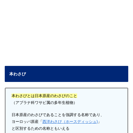
本わさび
本わさびとは日本原産のわさびのこと
（アブラナ科ワサビ属の多年生植物）
日本原産のわさびであることを強調する名称であり、
ヨーロッパ原産「
西洋わさび（ホースディッシュ)
」
と区別するための名称ともいえる