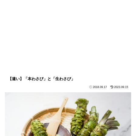
【違い】「本わさび」と「生わさび」
2018.09.17
2023.09.15