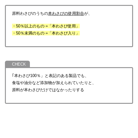
原料わさびのうちの
本わさびの使用割合
が、
・50％以上のもの➝「本わさび使用」
・50％未満のもの➝「本わさび入り」
｢本わさび100％」と表記のある製品でも、
食塩や油分など添加物が加えられていたりと、
原料が本わさびだけではなかったりする