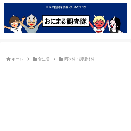
ホーム
食生活
調味料・調理材料