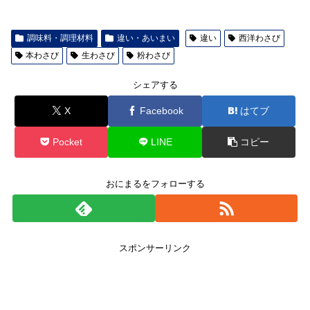
調味料・調理材料
違い・あいまい
違い
西洋わさび
本わさび
生わさび
粉わさび
シェアする
X
Facebook
はてブ
Pocket
LINE
コピー
おにまるをフォローする
スポンサーリンク