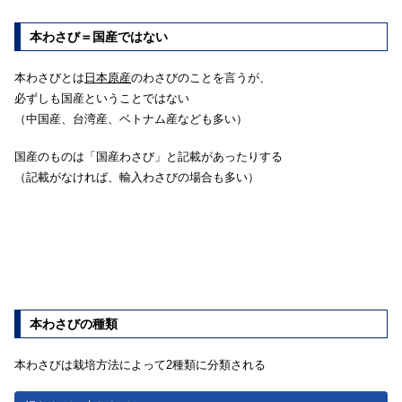
本わさび＝国産ではない
本わさびとは
日本原産
のわさびのことを言うが、
必ずしも国産ということではない
（中国産、台湾産、ベトナム産なども多い）
国産のものは「国産わさび」と記載があったりする
（記載がなければ、輸入わさびの場合も多い）
本わさびの種類
本わさびは栽培方法によって2種類に分類される