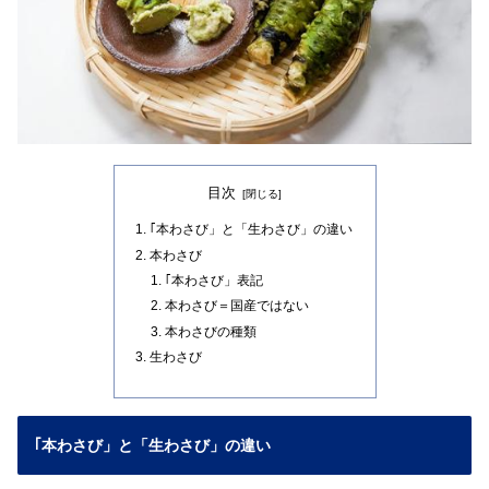
目次
｢本わさび」と「生わさび」の違い
本わさび
｢本わさび」表記
本わさび＝国産ではない
本わさびの種類
生わさび
｢本わさび」と「生わさび」の違い