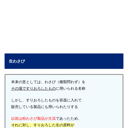
生わさび
本来の意としては、わさび（種類問わず）を
その場ですりおろしたもの
に用いられる名称
しかし、すりおろしたものを容器に入れて
販売している製品にも用いられたりする
以前は粉わさび製品が主流
であったため、
それに対し、すりおろした生の原料が