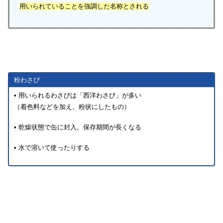
用いられている
ことを強調した名称とされる
粉わさび
• 用いられるわさびは「西洋わさび」が多い
（着色料などを加え、粉状にしたもの）
• 乾燥状態で缶に封入。保存期間が長くなる
• 水で溶いて使ったりする