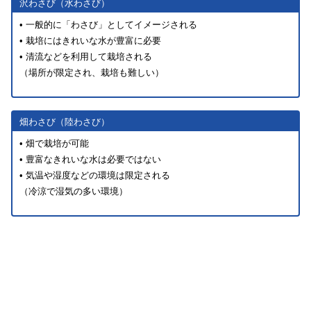
沢わさび（水わさび）
• 一般的に「わさび」としてイメージされる
• 栽培にはきれいな水が豊富に必要
• 清流などを利用して栽培される
（場所が限定され、栽培も難しい）
畑わさび（陸わさび）
• 畑で栽培が可能
• 豊富なきれいな水は必要ではない
• 気温や湿度などの環境は限定される
（冷涼で湿気の多い環境）