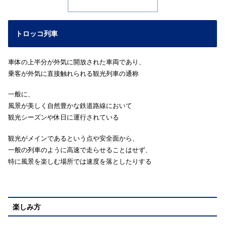
トロッコ列車
車体の上半分が外気に開放された車両であり、
乗客が外気に直接触れられる観光列車の通称
一般に、
風景が美しく自然豊かな鉄道路線において
観光シーズンや休日に運行されている
観光がメインであるという点や安全面から、
一般の列車のように高速で走らせることはせず、
特に風景を楽しむ場所では速度を落としたりする
楽しみ方