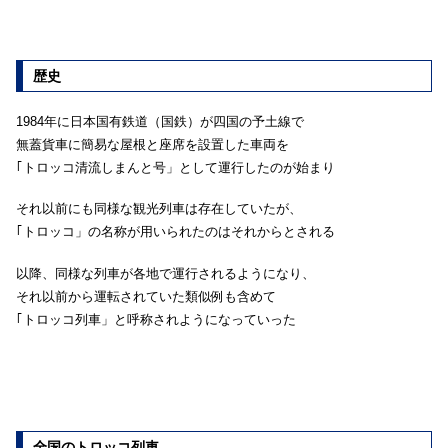
歴史
1984年に日本国有鉄道（国鉄）が四国の予土線で
無蓋貨車に簡易な屋根と座席を設置した車両を
｢トロッコ清流しまんと号」として運行したのが始まり
それ以前にも同様な観光列車は存在していたが、
｢トロッコ」の名称が用いられたのはそれからとされる
以降、同様な列車が各地で運行されるようになり、
それ以前から運転されていた類似例も含めて
｢トロッコ列車」と呼称されようになっていった
全国のトロッコ列車