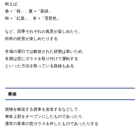
例えば、
春➝「桜」、夏➝「新緑」
秋➝「紅葉」、冬➝「雪景色」
など、四季それぞれの風景が楽しめたり、
特有の絶景が楽しめたりする
冬場の運行では解放された状態は寒いため、
冬期は窓にガラスを取り付けて運転する
といった方法を取っている路線もある
車体
貨物を輸送する貨車を改造するなどして、
車体上部をオープンにしたものであったり、
通常の客車の窓ガラスを外したものであったりする