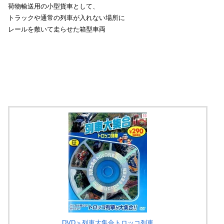
荷物輸送用の小型貨車として、
トラックや通常の列車が入れない場所に
レールを敷いて走らせた箱型車両
DVD＞列車大集合トロッコ列車