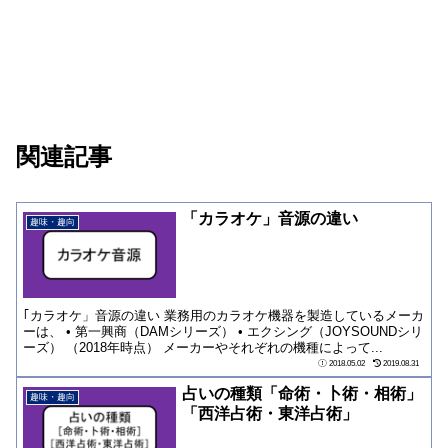
関連記事
「カラオケ」音源の違い
趣味・趣向
｢カラオケ」音源の違い 業務用のカラオケ機器を製造しているメーカ
ーは、 • 第一興商（DAMシリーズ） • エクシング（JOYSOUNDシリ
ーズ） （2018年時点） メーカーやそれぞれの機種によって...
2018.05.02
2019.08.31
占いの種類「命術・卜術・相術」
趣味・趣向
「西洋占術・東洋占術」