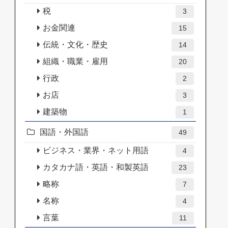
税
3
お金関連
15
伝統・文化・歴史
14
組織・職業・雇用
20
行政
2
お店
3
建築物
1
国語・外国語
49
ビジネス・業界・ネット用語
4
カタカナ語・英語・和製英語
23
略称
7
名称
4
言葉
11