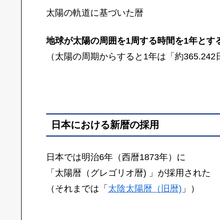
太陽の軌道に基づいた暦
地球が太陽の周囲を1周する時間を1年とす
（太陽の周期からすると1年は「約365.242
日本における新暦の採用
日本では明治6年（西暦1873年）に
「太陽暦（グレゴリオ暦) 」が採用された
（それまでは「
太陰太陽暦（旧暦)
」）