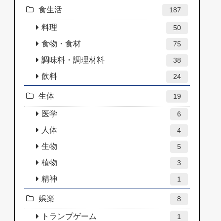
食生活
187
料理
50
食物・食材
75
調味料・調理材料
38
飲料
24
生体
19
医学
6
人体
4
生物
5
植物
3
精神
1
娯楽
8
トランプゲーム
1