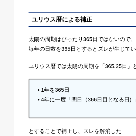
ユリウス暦による補正
太陽の周期はぴったり365日ではないので、
毎年の日数を365日とするとズレが生じて
ユリウス暦では太陽の周期を「365.25日」
• 1年を365日
• 4年に一度「閏日（366日目となる日)
とすることで補正し、ズレを解消した