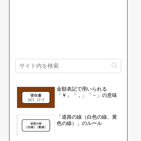
金額表記で用いられる
「￥」「，」「－」の意味
「道路の線（白色の線、黄
色の線）」のルール