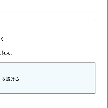
いく
と捉え、
 」を設ける