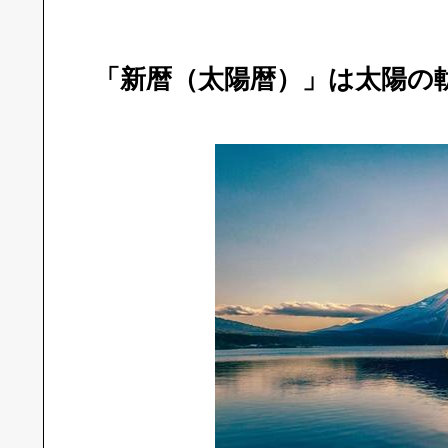
「新暦（太陽暦）」は太陽の