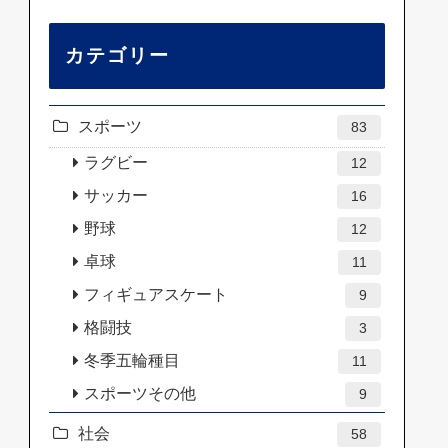
カテゴリー
スポーツ
83
ラグビー
12
サッカー
16
野球
12
卓球
11
フィギュアスケート
9
格闘技
3
冬季五輪種目
11
スポーツその他
9
社会
58