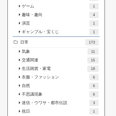
ゲーム
1
趣味・趣向
4
演芸
1
ギャンブル・宝くじ
1
日常
173
気象
11
交通関連
15
生活雑貨・家電
18
衣服・ファッション
6
自然
6
不思議現象
6
迷信・ウワサ・都市伝説
3
祝日
1