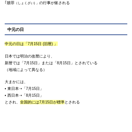
｢贖罪
の行事が催される
（しょくざい) 」
中元の日
中元の日は「7月15日 (旧暦) 」
日本では明治の改暦により、
新暦では「7月15日」または「8月15日」とされている
（地域によって異なる）
大まかには、
• 東日本➝「7月15日」
• 西日本➝「8月15日」
とされ、
全国的には7月15日が標準
とされる