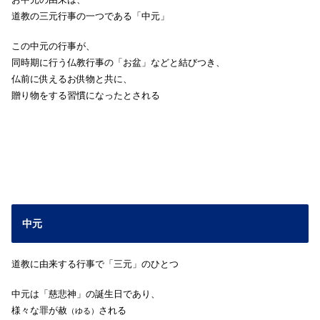
道教の三元行事の一つである「中元」
この中元の行事が、
同時期に行う仏教行事の「お盆」などと結びつき、
仏前に供えるお供物と共に、
贈り物をする習慣になったとされる
中元
道教に由来する行事で「三元」のひとつ
中元は「慈悲神」の誕生日であり、
様々な罪が赦
される
（ゆる）