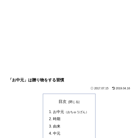
「お中元」は贈り物をする習慣
2017.07.15
2019.04.16
目次
お中元
（おちゅうげん）
時期
由来
中元