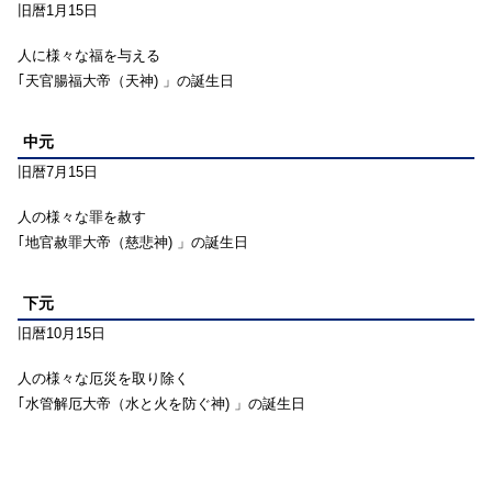
旧暦1月15日
人に様々な福を与える
｢天官腸福大帝（天神) 」の誕生日
中元
旧暦7月15日
人の様々な罪を赦す
｢地官赦罪大帝（慈悲神) 」の誕生日
下元
旧暦10月15日
人の様々な厄災を取り除く
｢水管解厄大帝（水と火を防ぐ神) 」の誕生日