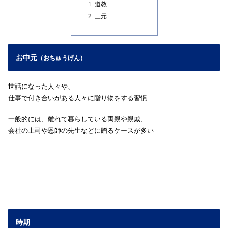
道教
三元
お中元
（おちゅうげん）
世話になった人々や、
仕事で付き合いがある人々に贈り物をする習慣
一般的には、離れて暮らしている両親や親戚、
会社の上司や恩師の先生などに贈るケースが多い
時期