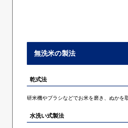
無洗米の製法
乾式法
研米機やブラシなどでお米を磨き、ぬかを
水洗い式製法