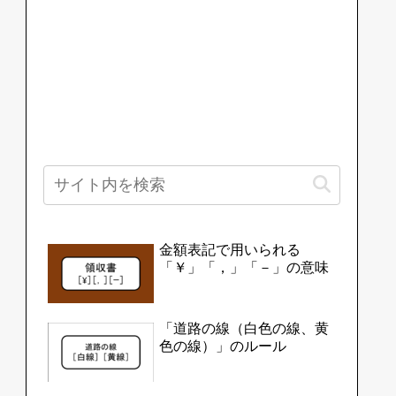
金額表記で用いられる
「￥」「，」「－」の意味
「道路の線（白色の線、黄
色の線）」のルール