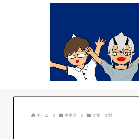
ホーム
食生活
食物・食材