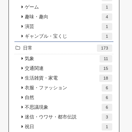
ゲーム
1
趣味・趣向
4
演芸
1
ギャンブル・宝くじ
1
日常
173
気象
11
交通関連
15
生活雑貨・家電
18
衣服・ファッション
6
自然
6
不思議現象
6
迷信・ウワサ・都市伝説
3
祝日
1