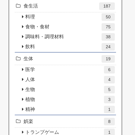
食生活
187
料理
50
食物・食材
75
調味料・調理材料
38
飲料
24
生体
19
医学
6
人体
4
生物
5
植物
3
精神
1
娯楽
8
トランプゲーム
1