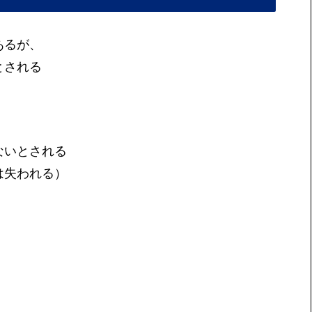
あるが、
とされる
ないとされる
は失われる）