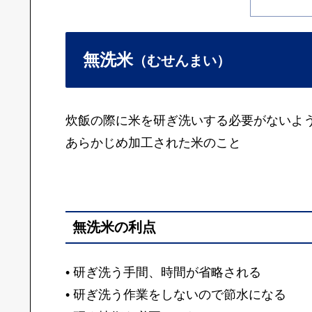
無洗米
（むせんまい）
炊飯の際に米を研ぎ洗いする必要がないよ
あらかじめ加工された米のこと
無洗米の利点
• 研ぎ洗う手間、時間が省略される
• 研ぎ洗う作業をしないので節水になる