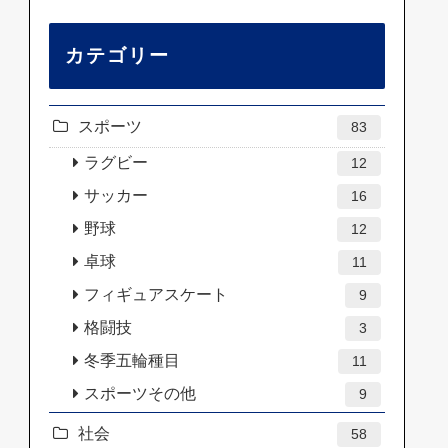
カテゴリー
スポーツ
83
ラグビー
12
サッカー
16
野球
12
卓球
11
フィギュアスケート
9
格闘技
3
冬季五輪種目
11
スポーツその他
9
社会
58