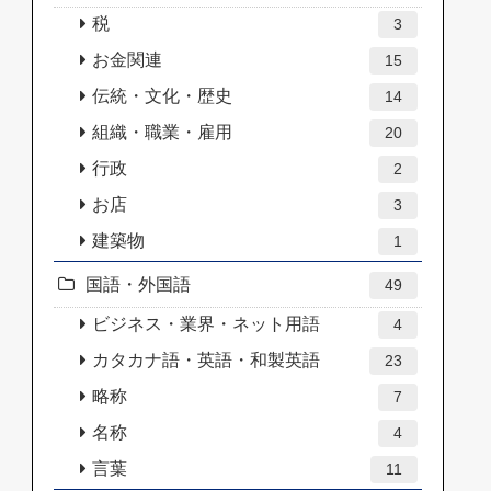
税
3
お金関連
15
伝統・文化・歴史
14
組織・職業・雇用
20
行政
2
お店
3
建築物
1
国語・外国語
49
ビジネス・業界・ネット用語
4
カタカナ語・英語・和製英語
23
略称
7
名称
4
言葉
11