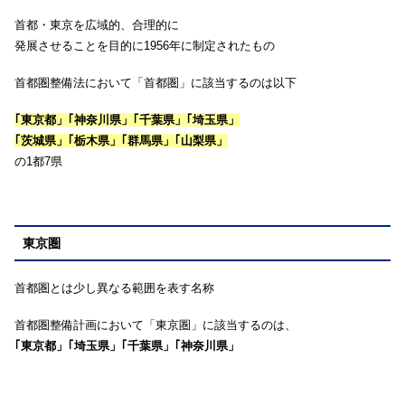
首都・東京を広域的、合理的に
発展させることを目的に1956年に制定されたもの
首都圏整備法において「首都圏」に該当するのは以下
｢東京都」｢神奈川県」｢千葉県」｢埼玉県」
｢茨城県」｢栃木県」｢群馬県」｢山梨県」
の1都7県
東京圏
首都圏とは少し異なる範囲を表す名称
首都圏整備計画において「東京圏」に該当するのは、
｢東京都」｢埼玉県」｢千葉県」｢神奈川県」