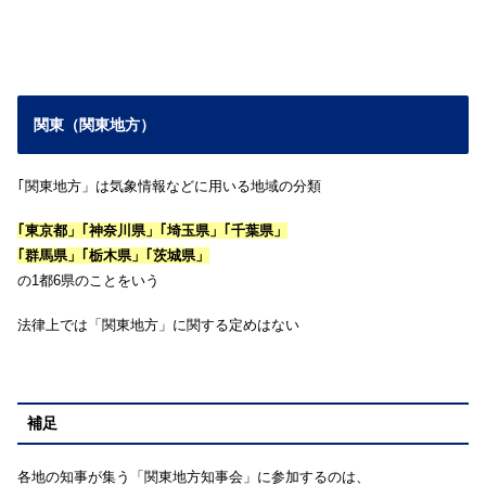
関東（関東地方）
｢関東地方」は気象情報などに用いる地域の分類
｢東京都」｢
神奈川県」｢埼玉県」｢千葉県」
｢群馬県」｢栃木県」｢茨城県」
の1都6県のことをいう
法律上では「関東地方」に関する定めはない
補足
各地の知事が集う「関東地方知事会」に参加するのは、