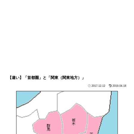
【違い】「首都圏」と「関東（関東地方）」
2017.12.12
2019.04.18