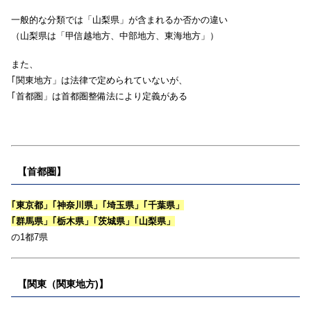
一般的な分類では「山梨県」が含まれるか否かの違い
（山梨県は「甲信越地方、中部地方、東海地方」）
また、
｢関東地方」は法律で定められていないが、
｢首都圏」は首都圏整備法により定義がある
【首都圏】
｢東京都」｢神奈川県」｢埼玉県」｢千葉県」
｢群馬県」｢栃木県」｢茨城県」｢山梨県」
の1都7県
【関東（関東地方)】