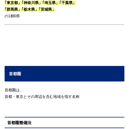
｢東京都」｢神奈川県」｢埼玉県」｢千葉県」
｢群馬県」｢栃木県」｢茨城県」
の1都6県
首都圏
首都圏は、
首都・東京とその周辺を含む地域を指す名称
首都圏整備法