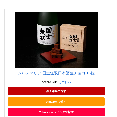
シルスマリア 国士無双日本酒生チョコ 16粒
posted with
カエレバ
楽天市場で探す
Amazonで探す
Yahooショッピングで探す