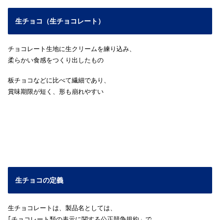
生チョコ（生チョコレート）
チョコレート生地に生クリームを練り込み、
柔らかい食感をつくり出したもの
板チョコなどに比べて繊細であり、
賞味期限が短く、形も崩れやすい
生チョコの定義
生チョコレートは、製品名としては、
｢チョコレート類の表示に関する公正競争規約」で