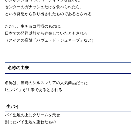
センターのガナッシュだけを食べられたら、
という発想から作り出されたものであるとされる
ただし、生チョコ同様のものは、
日本での発祥以前から存在していたともされる
（スイスの店舗「パヴェ・ド・ジュネーブ」など）
名称の由来
名称は、当時のシルスマリアの人気商品だった
｢生パイ」が由来であるとされる
生パイ
パイ生地の上にクリームを乗せ、
割ったパイ生地を重ねたもの