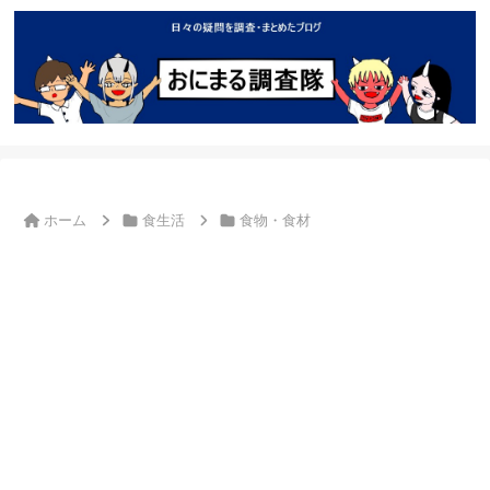
ホーム
食生活
食物・食材