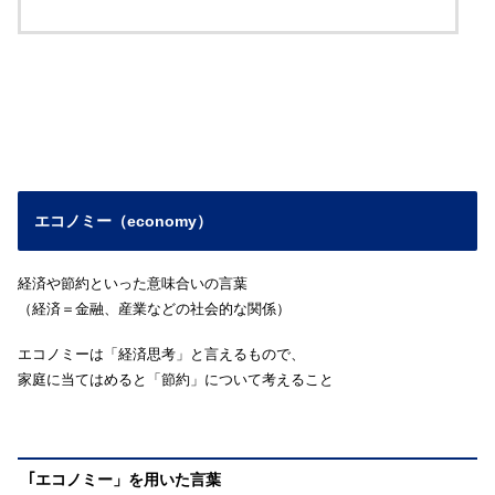
エコノミー（economy）
経済や節約といった意味合いの言葉
（経済＝金融、産業などの社会的な関係）
エコノミーは「経済思考」と言えるもので、
家庭に当てはめると「節約」について考えること
｢エコノミー」を用いた言葉