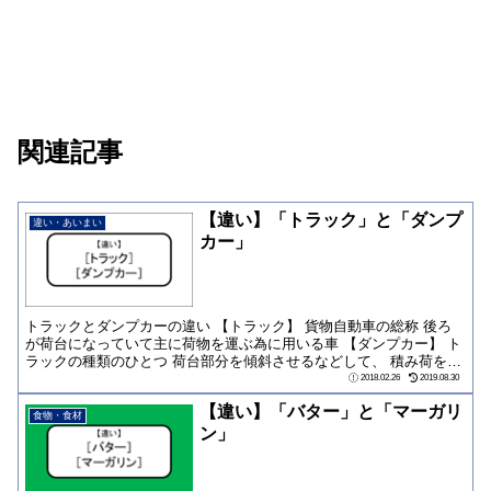
関連記事
【違い】「トラック」と「ダンプ
違い・あいまい
カー」
トラックとダンプカーの違い 【トラック】 貨物自動車の総称 後ろ
が荷台になっていて主に荷物を運ぶ為に用いる車 【ダンプカー】 ト
ラックの種類のひとつ 荷台部分を傾斜させるなどして、 積み荷を降
ろすこと...
2018.02.26
2019.08.30
【違い】「バター」と「マーガリ
食物・食材
ン」