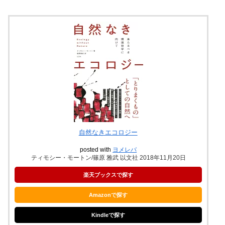
自然なきエコロジー
posted with
ヨメレバ
ティモシー・モートン/篠原 雅武 以文社 2018年11月20日
楽天ブックスで探す
Amazonで探す
Kindleで探す