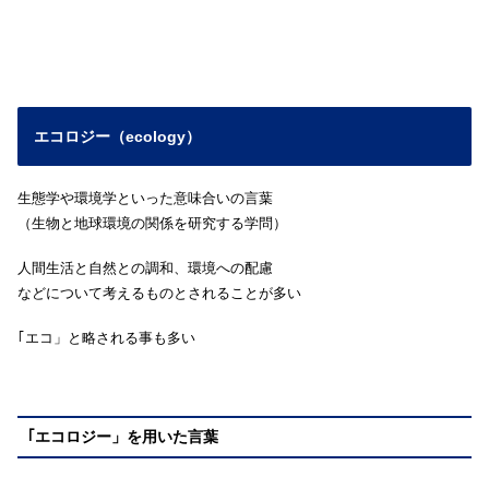
エコロジー（ecology）
生態学や環境学といった意味合いの言葉
（生物と地球環境の関係を研究する学問）
人間生活と自然との調和、環境への配慮
などについて考えるものとされることが多い
｢エコ」と略される事も多い
｢エコロジー」を用いた言葉