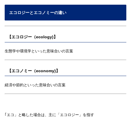
エコロジーとエコノミーの違い
【エコロジー（ecology)】
生態学や環境学といった意味合いの言葉
【エコノミー（economy)】
経済や節約といった意味合いの言葉
｢エコ」と略した場合は、主に「エコロジー」を指す