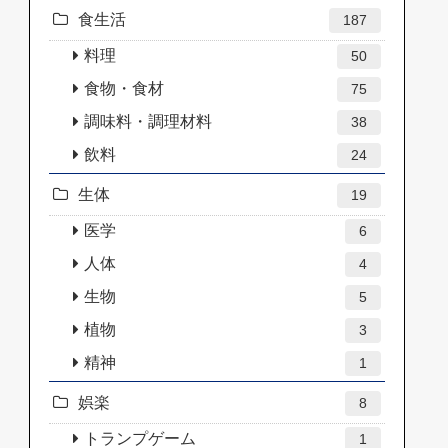
食生活
187
料理
50
食物・食材
75
調味料・調理材料
38
飲料
24
生体
19
医学
6
人体
4
生物
5
植物
3
精神
1
娯楽
8
トランプゲーム
1