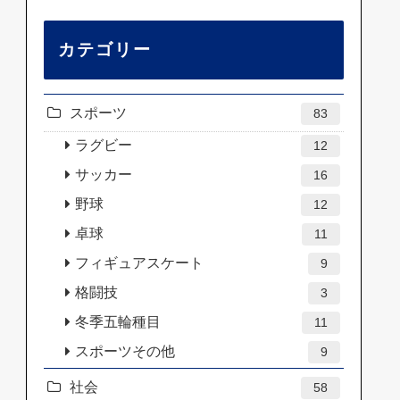
カテゴリー
スポーツ
83
ラグビー
12
サッカー
16
野球
12
卓球
11
フィギュアスケート
9
格闘技
3
冬季五輪種目
11
スポーツその他
9
社会
58