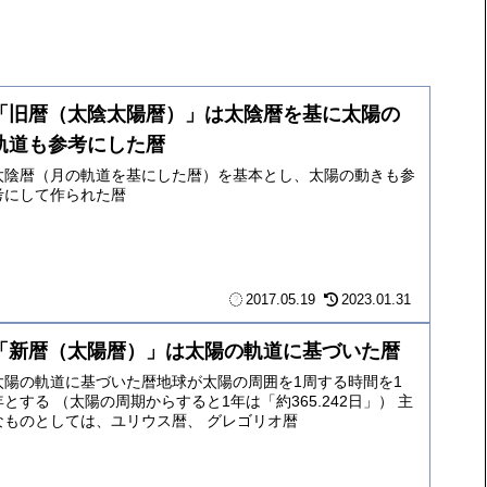
「旧暦（太陰太陽暦）」は太陰暦を基に太陽の
軌道も参考にした暦
太陰暦（月の軌道を基にした暦）を基本とし、太陽の動きも参
考にして作られた暦
2017.05.19
2023.01.31
「新暦（太陽暦）」は太陽の軌道に基づいた暦
太陽の軌道に基づいた暦地球が太陽の周囲を1周する時間を1
年とする （太陽の周期からすると1年は「約365.242日」） 主
なものとしては、ユリウス暦、 グレゴリオ暦