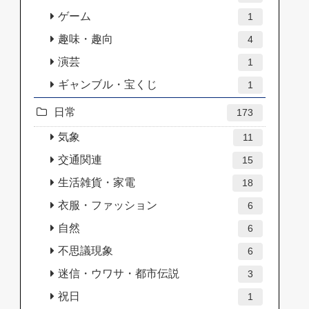
ゲーム
1
趣味・趣向
4
演芸
1
ギャンブル・宝くじ
1
日常
173
気象
11
交通関連
15
生活雑貨・家電
18
衣服・ファッション
6
自然
6
不思議現象
6
迷信・ウワサ・都市伝説
3
祝日
1