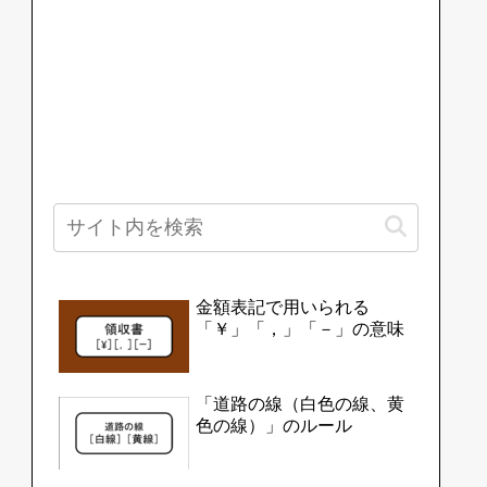
金額表記で用いられる
「￥」「，」「－」の意味
「道路の線（白色の線、黄
色の線）」のルール