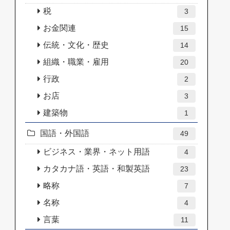
税
3
お金関連
15
伝統・文化・歴史
14
組織・職業・雇用
20
行政
2
お店
3
建築物
1
国語・外国語
49
ビジネス・業界・ネット用語
4
カタカナ語・英語・和製英語
23
略称
7
名称
4
言葉
11