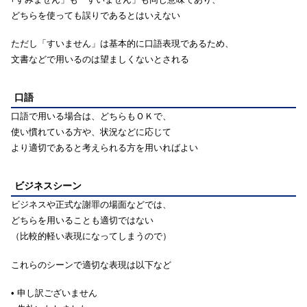
どちらを使っても誤りであるとはいえない
ただし「すいません」は基本的に口語表現であるため、
文書などで用いるのは望ましくないとされる
口語
口語で用いる場合は、どちらもＯＫで、
使い慣れている方や、状況などに応じて
より適切であると考えられる方を用いればよい
ビジネスシーン
ビジネスや正式な謝罪の場面などでは、
どちらを用いることも適切ではない
（比較的軽い表現になってしまうので）
これらのシーンで適切な表現は以下など
• 申し訳ございません