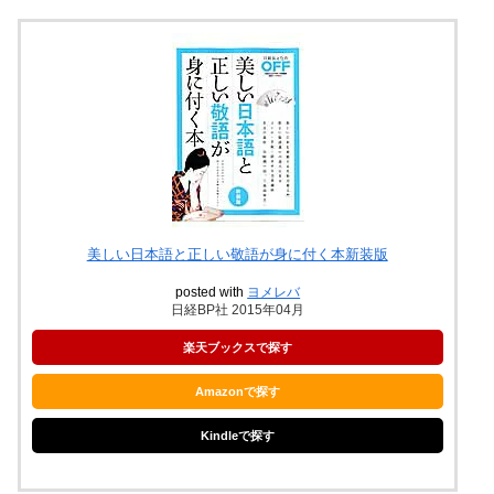
美しい日本語と正しい敬語が身に付く本新装版
posted with
ヨメレバ
日経BP社 2015年04月
楽天ブックスで探す
Amazonで探す
Kindleで探す