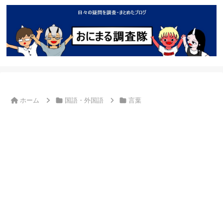
ホーム
国語・外国語
言葉