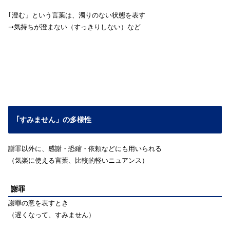
｢澄む」という言葉は、濁りのない状態を表す
➝気持ちが澄まない（すっきりしない）など
｢すみません」の多様性
謝罪以外に、感謝・恐縮・依頼などにも用いられる
（気楽に使える言葉、比較的軽いニュアンス）
謝罪
謝罪の意を表すとき
（遅くなって、すみません）