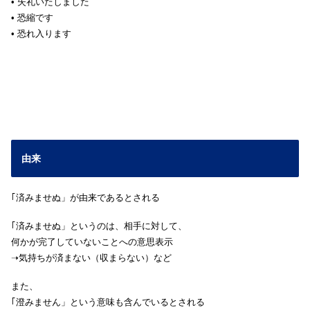
• 失礼いたしました
• 恐縮です
• 恐れ入ります
由来
｢済みませぬ」が由来であるとされる
｢済みませぬ」というのは、相手に対して、
何かが完了していないことへの意思表示
➝気持ちが済まない（収まらない）など
また、
｢澄みません」という意味も含んでいるとされる