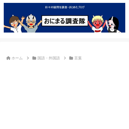
ホーム
国語・外国語
言葉