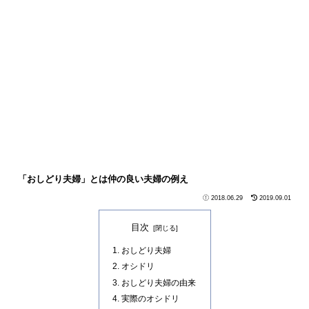
「おしどり夫婦」とは仲の良い夫婦の例え
2018.06.29
2019.09.01
目次
おしどり夫婦
オシドリ
おしどり夫婦の由来
実際のオシドリ