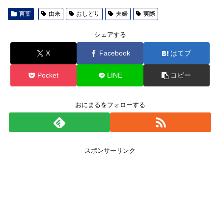
言葉
由来
おしどり
夫婦
実際
シェアする
X
Facebook
はてブ
Pocket
LINE
コピー
おにまるをフォローする
スポンサーリンク