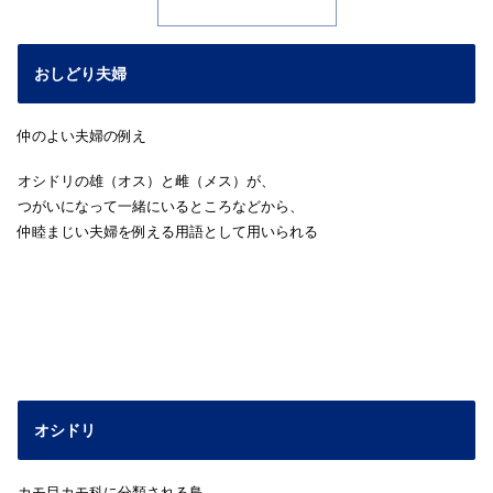
おしどり夫婦
仲のよい夫婦の例え
オシドリの雄（オス）と雌（メス）が、
つがいになって一緒にいるところなどから、
仲睦まじい夫婦を例える用語として用いられる
オシドリ
カモ目カモ科に分類される鳥