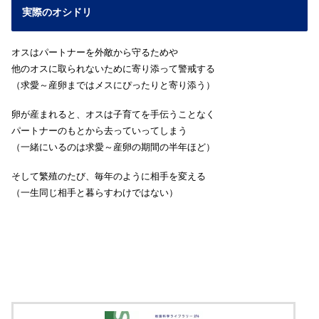
実際のオシドリ
オスはパートナーを外敵から守るためや
他のオスに取られないために寄り添って警戒する
（求愛～産卵まではメスにぴったりと寄り添う）
卵が産まれると、オスは子育てを手伝うことなく
パートナーのもとから去っていってしまう
（一緒にいるのは求愛～産卵の期間の半年ほど）
そして繁殖のたび、毎年のように相手を変える
（一生同じ相手と暮らすわけではない）