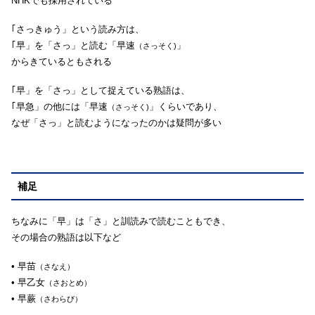
NHKでも採用されている
｢さっきゅう」という読み方は、
｢早」を「さっ」と読む「早速
」
（さっそく)
からきているともされる
｢早」を「さっ」として捉えている熟語は、
｢早急」の他には「早速
」くらいであり、
（さっそく)
なぜ「さっ」と読むようになったのかは疑問が多い
補足
ちなみに「早」は「さ」と訓読みで読むこともでき、
その場合の熟語は以下など
• 早苗
（さなえ）
• 早乙女
（さおとめ）
• 早蕨
（さわらび）