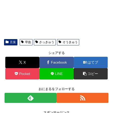
言葉
早急
さっきゅう
そうきゅう
シェアする
X
Facebook
はてブ
Pocket
LINE
コピー
おにまるをフォローする
スポンサーリンク