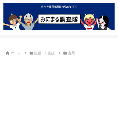
ホーム
国語・外国語
言葉