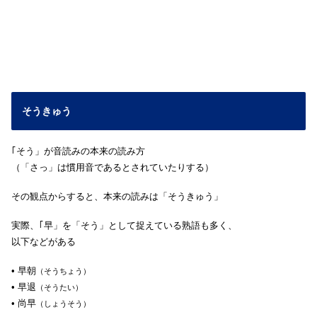
そうきゅう
｢そう」が音読みの本来の読み方
（「さっ」は慣用音であるとされていたりする）
その観点からすると、本来の読みは「そうきゅう」
実際、｢早」を「そう」として捉えている熟語も多く、
以下などがある
• 早朝
（そうちょう）
• 早退
（そうたい）
• 尚早
（しょうそう）