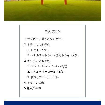
目次
ラグビーで得点となるケース
トライによる得点
トライ（5点）
ペナルティトライ・認定トライ（7点）
キックによる得点
コンバージョンゴール（2点）
ペナルティーゴール（3点）
ドロップゴール（3点）
トライの由来
配点の変遷