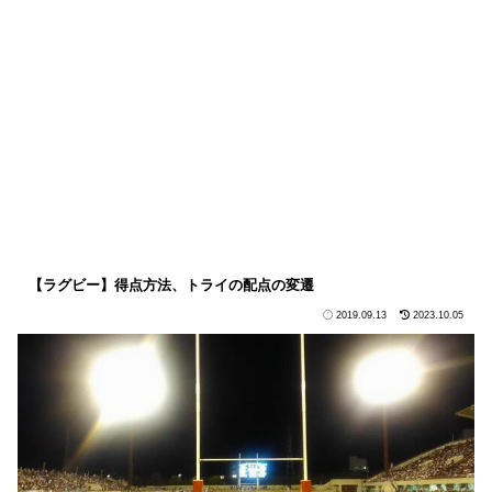
【ラグビー】得点方法、トライの配点の変遷
2019.09.13
2023.10.05