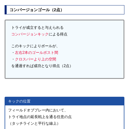
コンバージョンゴール（2点）
トライが成立すると与えられる
コンバージョンキック
による得点
このキックによりボールが、
・
左右2本のゴールポスト間
・
クロスバーより上の空間
を通過すれば成功となり得点（2点）
キックの位置
フィールドオブプレー内において、
トライ地点の延長戦上を通る任意の点
（タッチラインと平行な線上）