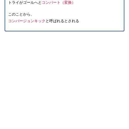
トライがゴールへと
コンバート（変換）
このことから、
コンバージョンキック
と呼ばれるとされる