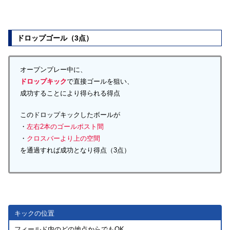
ドロップゴール（3点）
オープンプレー中に、
ドロップキック
で直接ゴールを狙い、
成功することにより得られる得点
このドロップキックしたボールが
・
左右2本のゴールポスト間
・
クロスバーより上の空間
を通過すれば成功となり得点（3点）
キックの位置
フィールド内のどの地点からでもOK