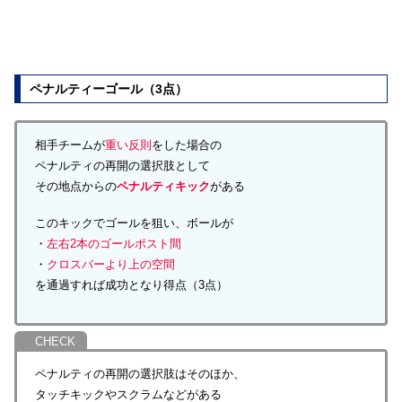
ペナルティーゴール（3点）
相手チームが
重い反則
をした場合の
ペナルティの再開の選択肢として
その地点からの
ペナルティキック
がある
このキックでゴールを狙い、ボールが
・
左右2本のゴールポスト間
・
クロスバーより上の空間
を通過すれば成功となり得点（3点）
ペナルティの再開の選択肢はそのほか、
タッチキックやスクラムなどがある