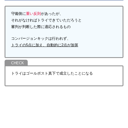
守備側に
重い反則
があったが、
それがなければトライできていただろうと
審判が判断した際に適応されるもの
コンバージョンキックは行われず、
トライの5点に加え、自動的に2点が加算
トライはゴールポスト真下で成立したことになる