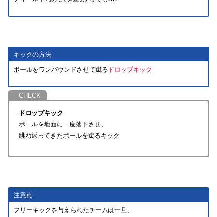
キックの方法
ボールをワンバウンドさせて蹴る
ドロップキック
ドロップキック
ボールを地面に一度落下させ、
跳ね返ってきたボールを蹴るキック
注意点
フリーキックを与えられたチームは一旦、