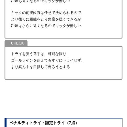
距離も遠くなるのでキックが難しい
キックの前後位置は任意で決められるので
より後ろに距離をとり角度を緩くできるが
距離はさらに遠くなるのでキックが難しい
トライを狙う選手は、可能な限り
ゴールラインを超えてもすぐにトライせず、
より真ん中を目指して走ろうとする
ペナルティトライ・認定トライ（7点）