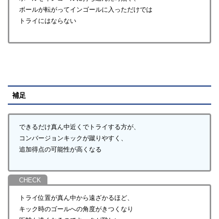
ボールが転がってインゴールに入っただけでは
トライにはならない
補足
できるだけ真ん中近くでトライする方が、
コンバージョンキックが蹴りやすく、
追加得点の可能性が高くなる
トライ位置が真ん中から遠ざかるほど、
キック時のゴールへの角度がきつくなり