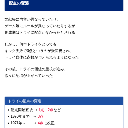
配点の変遷
文献毎に内容が異なっていたり、
ゲーム毎にルールが異なっていたりするが、
創成期はトライに配点がなかったとされる
しかし、何本トライをとっても
キック失敗で0点というのが疑問視され、
トライ自体に点数が与えられるようになった
その後、トライの価値の重視が進み、
徐々に配点が上がっていった
トライの配点の変遷
• 配点開始直後 ➝
1点、2点
など
• 1970年まで ➝
3点
• 1971年～ ➝
4点
に改正