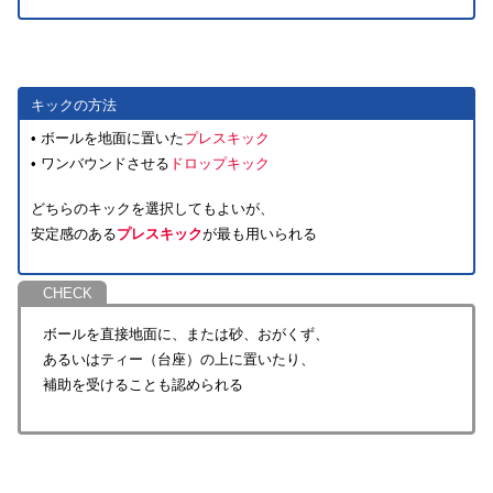
キックの方法
• ボールを地面に置いた
プレスキック
• ワンバウンドさせる
ドロップキック
どちらのキックを選択してもよいが、
安定感のある
プレスキック
が最も用いられる
ボールを直接地面に、または砂、おがくず、
あるいはティー（台座）の上に置いたり、
補助を受けることも認められる