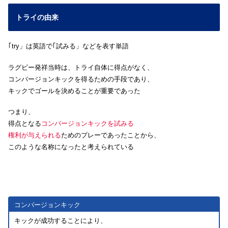
トライの由来
｢try」は英語で｢試みる」などを表す単語
ラグビー発祥当時は、トライ自体に得点がなく、
コンバージョンキックを得るための手段であり、
キックでゴールを決めることが重要であった
つまり、
得点となる
コンバージョンキックを試みる
権利が与えられる
ためのプレーであったことから、
このような名称になったと考えられている
コンバージョンキック
キックが成功することにより、