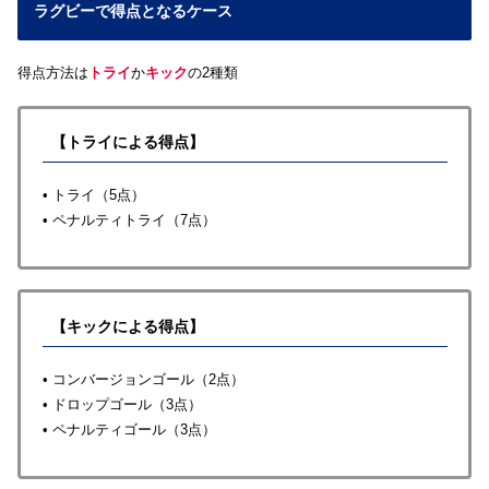
ラグビーで得点となるケース
得点方法は
トライ
か
キック
の2種類
【トライによる得点】
• トライ（5点）
• ペナルティトライ（7点）
【キックによる得点】
• コンバージョンゴール（2点）
• ドロップゴール（3点）
• ペナルティゴール（3点）