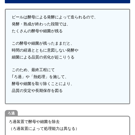
ビールは酵母による発酵によって造られるので、
発酵・熟成が終わった段階では、
たくさんの酵母や細菌が残る
この酵母や細菌が残ったままだと、
時間の経過とともに意図しない発酵や
細菌による品質の劣化が起こりうる
このため、最終工程にて
｢ろ過」や「熱処理」を施して、
酵母や細菌を取り除くことにより、
品質の安定や長期保存を図る
ろ過
ろ過装置で酵母や細菌を除去
（ろ過装置によって処理能力は異なる）