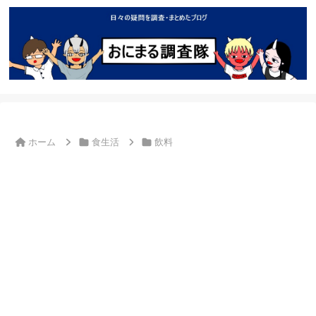
ホーム
食生活
飲料