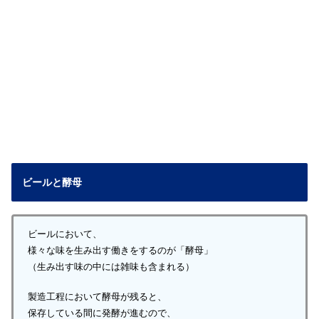
ビールと酵母
ビールにおいて、
様々な味を生み出す働きをするのが「酵母」
（生み出す味の中には雑味も含まれる）
製造工程において酵母が残ると、
保存している間に発酵が進むので、