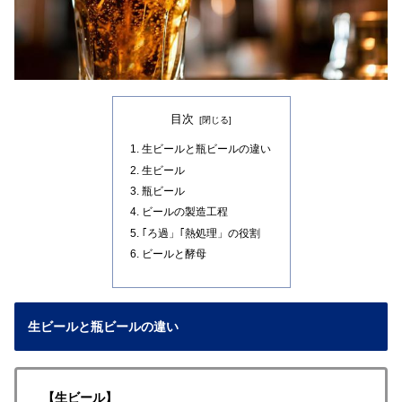
目次
生ビールと瓶ビールの違い
生ビール
瓶ビール
ビールの製造工程
｢ろ過」｢熱処理」の役割
ビールと酵母
生ビールと瓶ビールの違い
【生ビール】