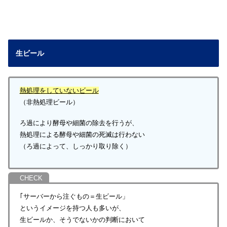
生ビール
熱処理をしていないビール
（非熱処理ビール）
ろ過により酵母や細菌の除去を行うが、
熱処理による酵母や細菌の死滅は行わない
（ろ過によって、しっかり取り除く）
｢サーバーから注ぐもの＝生ビール」
というイメージを持つ人も多いが、
生ビールか、そうでないかの判断において