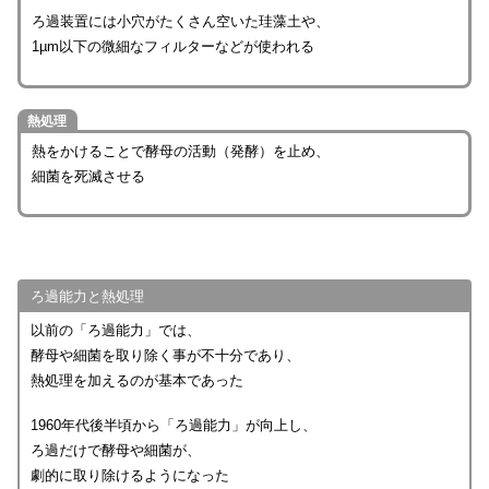
ろ過装置には小穴がたくさん空いた珪藻土や、
1µm以下の微細なフィルターなどが使われる
熱処理
熱をかけることで酵母の活動（発酵）を止め、
細菌を死滅させる
ろ過能力と熱処理
以前の「ろ過能力」では、
酵母や細菌を取り除く事が不十分であり、
熱処理を加えるのが基本であった
1960年代後半頃から「ろ過能力」が向上し、
ろ過だけで酵母や細菌が、
劇的に取り除けるようになった