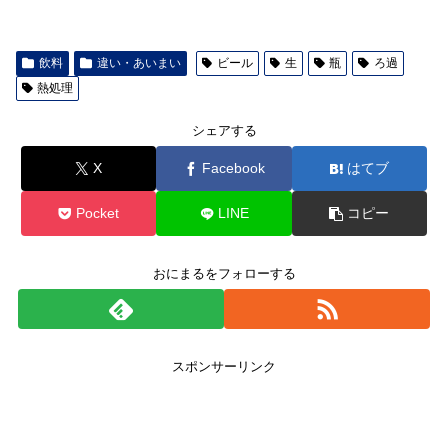
飲料
違い・あいまい
ビール
生
瓶
ろ過
熱処理
シェアする
X
Facebook
はてブ
Pocket
LINE
コピー
おにまるをフォローする
スポンサーリンク