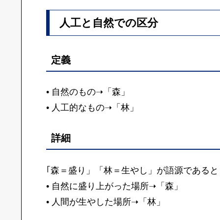
人工と自然での区分
定義
• 自然のもの➝「森」
• 人工的なもの➝「林」
詳細
｢森＝盛り」「林＝生やし」が語源であると
• 自然に盛り上がった場所➝「森」
• 人間が生やした場所➝「林」