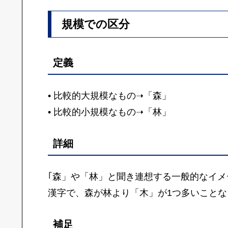
規模での区分
定義
• 比較的大規模なもの➝「森」
• 比較的小規模なもの➝「林」
詳細
｢森」や「林」と聞き連想する一般的なイメ
漢字で、森が林より「木」が1つ多いことな
補足