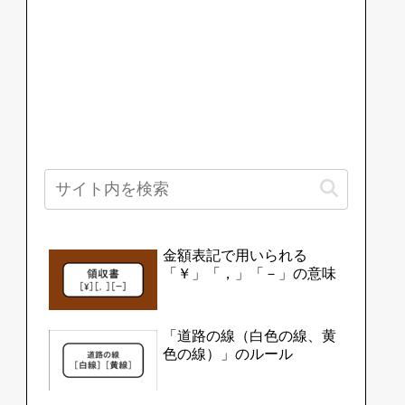
金額表記で用いられる
「￥」「，」「－」の意味
「道路の線（白色の線、黄
色の線）」のルール