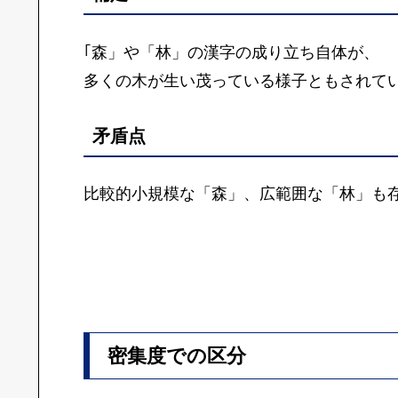
｢森」や「林」の漢字の成り立ち自体が、
多くの木が生い茂っている様子ともされて
矛盾点
比較的小規模な「森」、広範囲な「林」も
密集度での区分