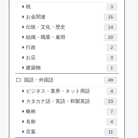
税
3
お金関連
15
伝統・文化・歴史
14
組織・職業・雇用
20
行政
2
お店
3
建築物
1
国語・外国語
49
ビジネス・業界・ネット用語
4
カタカナ語・英語・和製英語
23
略称
7
名称
4
言葉
11