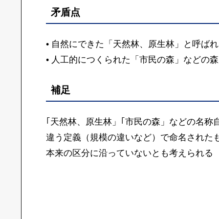
矛盾点
• 自然にできた「天然林、原生林」と呼ば
• 人工的につくられた「市民の森」などの
補足
｢天然林、原生林」｢市民の森」などの名称
違う定義（規模の違いなど）で命名された
本来の区分に沿っていないとも考えられる