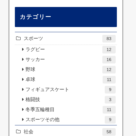
カテゴリー
スポーツ
83
ラグビー
12
サッカー
16
野球
12
卓球
11
フィギュアスケート
9
格闘技
3
冬季五輪種目
11
スポーツその他
9
社会
58