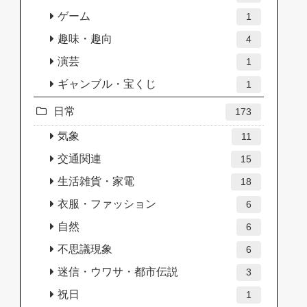
ゲーム
1
趣味・趣向
4
演芸
1
ギャンブル・宝くじ
1
日常
173
気象
11
交通関連
15
生活雑貨・家電
18
衣服・ファッション
6
自然
6
不思議現象
6
迷信・ウワサ・都市伝説
3
祝日
1