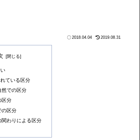
2018.04.04
2019.08.31
次
違い
られている区分
自然での区分
の区分
での区分
の関わりによる区分