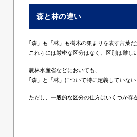
森と林の違い
｢森」も「林」も樹木の集まりを表す言葉だ
これらには厳密な区分はなく、区別は難し
農林水産省などにおいても、
｢森」と「林」について特に定義していない
ただし、一般的な区分の仕方はいくつか存