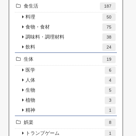
食生活
187
料理
50
食物・食材
75
調味料・調理材料
38
飲料
24
生体
19
医学
6
人体
4
生物
5
植物
3
精神
1
娯楽
8
トランプゲーム
1