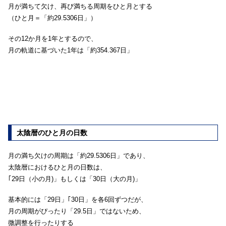
月が満ちて欠け、再び満ちる周期をひと月とする
（ひと月＝「約29.5306日」）
その12か月を1年とするので、
月の軌道に基づいた1年は「約354.367日」
太陰暦のひと月の日数
月の満ち欠けの周期は「約29.5306日」であり、
太陰暦におけるひと月の日数は、
｢29日（小の月)」もしくは「30日（大の月)」
基本的には「29日」｢30日」を各6回ずつだが、
月の周期がぴったり「29.5日」ではないため、
微調整を行ったりする