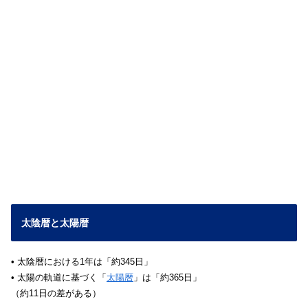
太陰暦と太陽暦
• 太陰暦における1年は「約345日」
• 太陽の軌道に基づく「
太陽暦
」は「約365日」
（約11日の差がある）