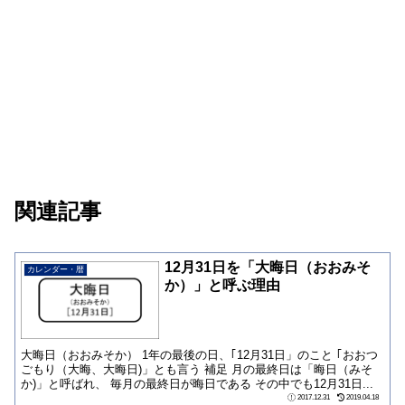
関連記事
12月31日を「大晦日（おおみそ
カレンダー・暦
か）」と呼ぶ理由
大晦日（おおみそか） 1年の最後の日、｢12月31日」のこと ｢おおつ
ごもり（大晦、大晦日)」とも言う 補足 月の最終日は「晦日（みそ
か)」と呼ばれ、 毎月の最終日が晦日である その中でも12月31日...
2017.12.31
2019.04.18