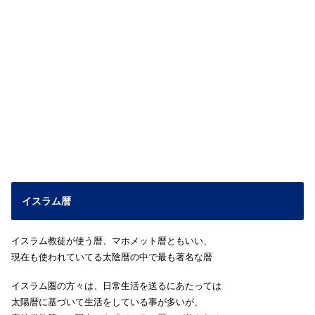
イスラム暦
イスラム教徒が使う暦、マホメット暦ともいい、
現在も使われていてる太陰暦の中で最も著名な暦
イスラム圏の方々は、日常生活を送るにあたっては
太陽暦に基づいて生活をしている事が多いが、