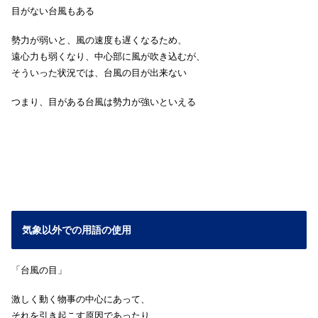
目がない台風もある
勢力が弱いと、風の速度も遅くなるため、
遠心力も弱くなり、中心部に風が吹き込むが、
そういった状況では、台風の目が出来ない
つまり、目がある台風は勢力が強いといえる
気象以外での用語の使用
「台風の目」
激しく動く物事の中心にあって、
それを引き起こす原因であったり、