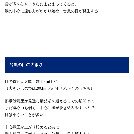
雲が渦を巻き、さらにまとまってくると、
渦の中心に遠心力がかかり始め、台風の目が発生する
台風の目の大きさ
目の直径は大体、数十kmほど
（大きいものでは200kmと計測されたものもある）
熱帯低気圧が発達し最盛期を迎えるまでの期間では、
まだ遠心力も弱く、中心に風が吹き込みやすいので、
目は小さいことが多い
中心気圧が上がり始めると共に、
勢力範囲も広がり、それに並行して目も拡大する