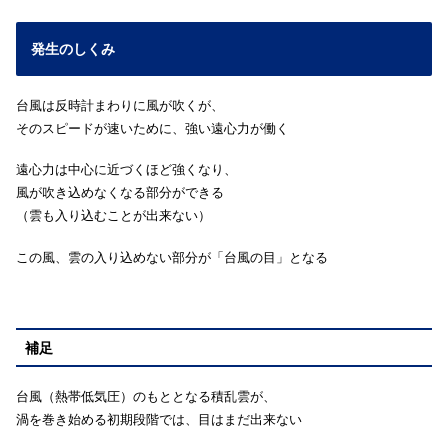
発生のしくみ
台風は反時計まわりに風が吹くが、
そのスピードが速いために、強い遠心力が働く
遠心力は中心に近づくほど強くなり、
風が吹き込めなくなる部分ができる
（雲も入り込むことが出来ない）
この風、雲の入り込めない部分が「台風の目」となる
補足
台風（熱帯低気圧）のもととなる積乱雲が、
渦を巻き始める初期段階では、目はまだ出来ない