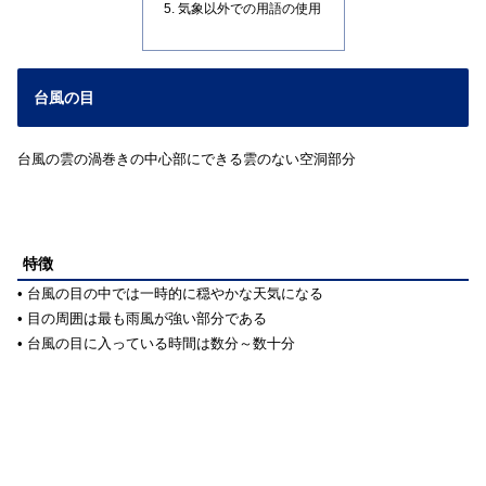
気象以外での用語の使用
台風の目
台風の雲の渦巻きの中心部にできる雲のない空洞部分
特徴
• 台風の目の中では一時的に穏やかな天気になる
• 目の周囲は最も雨風が強い部分である
• 台風の目に入っている時間は数分～数十分