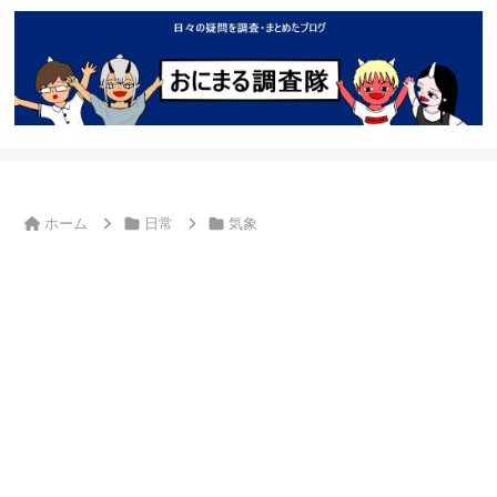
ホーム
日常
気象