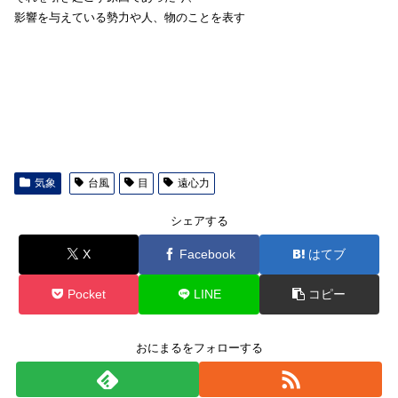
影響を与えている勢力や人、物のことを表す
気象
台風
目
遠心力
シェアする
X
Facebook
はてブ
Pocket
LINE
コピー
おにまるをフォローする