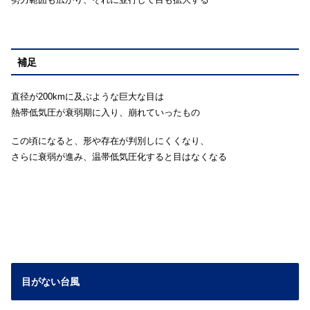
補足
直径が200kmに及ぶような巨大な目は
熱帯低気圧が衰弱期に入り、崩れていったもの
この頃になると、形や存在が判別しにくくなり、
さらに衰弱が進み、温帯低気圧化すると目はなくなる
目がない台風