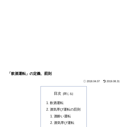
「飲酒運転」の定義、罰則
2018.04.07
2019.08.31
目次
飲酒運転
酒気帯び運転の罰則
酒酔い運転
酒気帯び運転