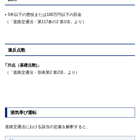
• 5年以下の懲役または100万円以下の罰金
（「道路交通法・第117条の2 第1項」より）
違反点数
｢35点（基礎点数)」
（「道路交通法・別表第2 第2項」より）
酒気帯び運転
道路交通法における該当の定義を解釈すると、