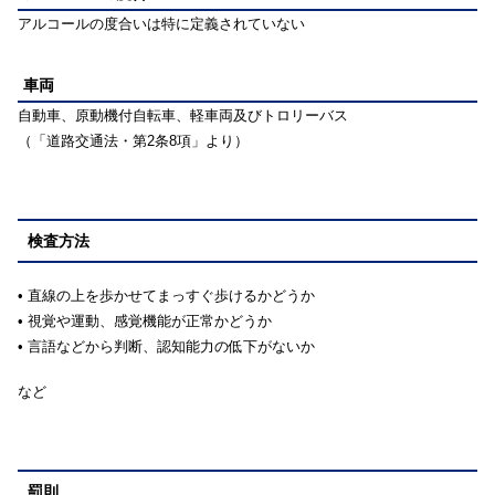
アルコールの度合いは特に定義されていない
車両
自動車、原動機付自転車、軽車両及びトロリーバス
（「道路交通法・第2条8項」より）
検査方法
• 直線の上を歩かせてまっすぐ歩けるかどうか
• 視覚や運動、感覚機能が正常かどうか
• 言語などから判断、認知能力の低下がないか
など
罰則