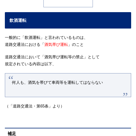
飲酒運転
一般的に「飲酒運転」と言われているものは、
道路交通法における「
酒気帯び運転
」のこと
道路交通法において「酒気帯び運転等の禁止」として
規定されている内容は以下、
何人も、酒気を帯びて車両等を運転してはならない
（「道路交通法・第65条」より）
補足