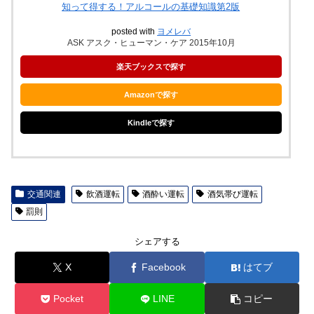
知って得する！アルコールの基礎知識第2版
posted with
ヨメレバ
ASK アスク・ヒューマン・ケア 2015年10月
楽天ブックスで探す
Amazonで探す
Kindleで探す
交通関連
飲酒運転
酒酔い運転
酒気帯び運転
罰則
シェアする
X
Facebook
はてブ
Pocket
LINE
コピー