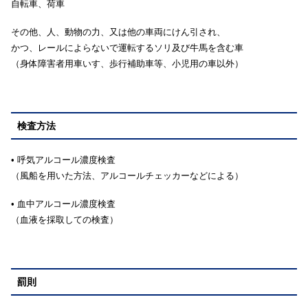
自転車、荷車
その他、人、動物の力、又は他の車両にけん引され、
かつ、レールによらないで運転するソリ及び牛馬を含む車
（身体障害者用車いす、歩行補助車等、小児用の車以外）
検査方法
• 呼気アルコール濃度検査
（風船を用いた方法、アルコールチェッカーなどによる）
• 血中アルコール濃度検査
（血液を採取しての検査）
罰則