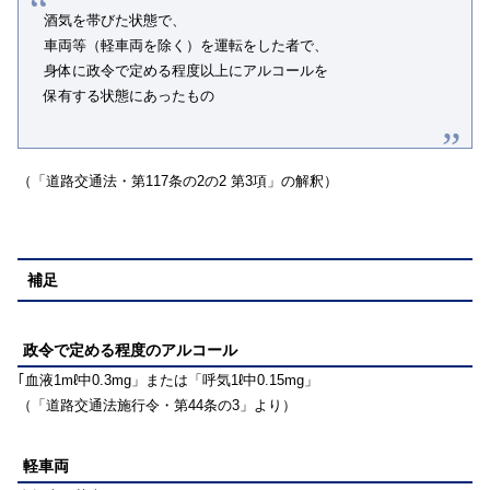
酒気を帯びた状態で、
車両等（軽車両を除く）を運転をした者で、
身体に政令で定める程度以上にアルコールを
保有する状態にあったもの
（「道路交通法・第117条の2の2 第3項」の解釈）
補足
政令で定める程度のアルコール
｢血液1mℓ中0.3mg」または「呼気1ℓ中0.15mg」
（「道路交通法施行令・第44条の3」より）
軽車両