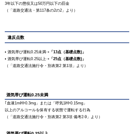
3年以下の懲役又は50万円以下の罰金
（「道路交通法・第117条の2の2」より）
違反点数
• 酒気帯び運転0.25未満➝
「13点（基礎点数)」
• 酒気帯び運転0.25以上➝
「25点（基礎点数)」
（「道路交通法施行令・別表第2 第1項」より）
酒気帯び運転0.25未満
｢血液1mℓ中0.3mg」または「呼気1ℓ中0.15mg」
以上のアルコールを保有する状態で運転する行為
（「道路交通法施行令・別表第2 第3項 備考2-9」より）
酒気帯び運転0.25以上