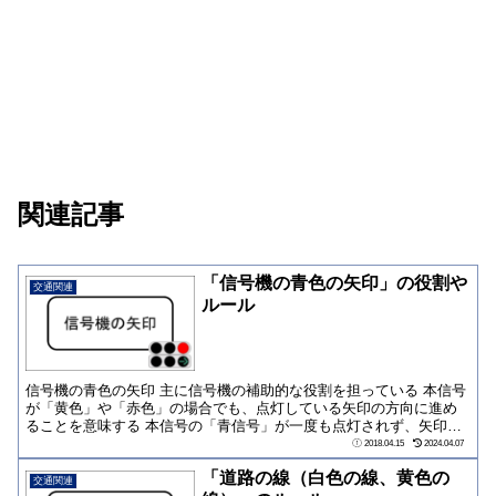
関連記事
「信号機の青色の矢印」の役割や
交通関連
ルール
信号機の青色の矢印 主に信号機の補助的な役割を担っている 本信号
が「黄色」や「赤色」の場合でも、点灯している矢印の方向に進め
ることを意味する 本信号の「青信号」が一度も点灯されず、矢印の
表示のみで交通...
2018.04.15
2024.04.07
「道路の線（白色の線、黄色の
交通関連