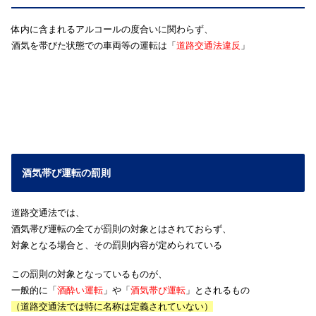
体内に含まれるアルコールの度合いに関わらず、
酒気を帯びた状態での車両等の運転は「
道路交通法違反
」
酒気帯び運転の罰則
道路交通法では、
酒気帯び運転の全てが罰則の対象とはされておらず、
対象となる場合と、その罰則内容が定められている
この罰則の対象となっているものが、
一般的に「
酒酔い運転
」や「
酒気帯び運転
」とされるもの
（道路交通法では特に名称は定義されていない）