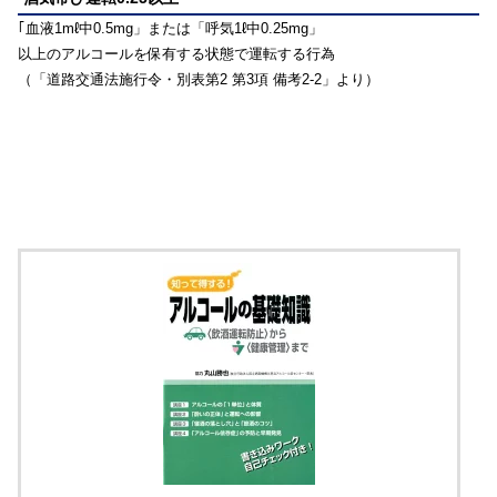
｢血液1mℓ中0.5mg」または「呼気1ℓ中0.25mg」
以上のアルコールを保有する状態で運転する行為
（「道路交通法施行令・別表第2 第3項 備考2-2」より）