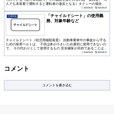
人でも未装着で運転すると運転者の違反となる）タクシーの場合も
同様
2019.05.02
2019.05.03
「チャイルドシート」の使用義
交通関連
務、対象年齢など
チャイルドシート（幼児用補助装置） 自動車乗車中の事故から守る
ための座席ベルトは、 子供は体が小さいため適切に使用できないの
で、 その代わりとして使用するもの 安全確保が目的であることはも
ちろんのこと...
2018.04.06
2019.08.31
コメント
コメントを書き込む