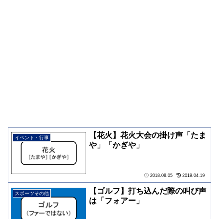
【花火】花火大会の掛け声「たま
イベント・行事
や」「かぎや」
2018.08.05
2019.04.19
【ゴルフ】打ち込んだ際の叫び声
スポーツその他
は「フォアー」