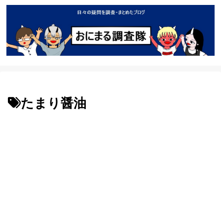
たまり醤油