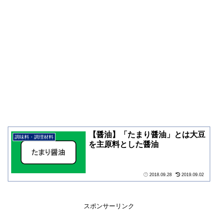
【醤油】「たまり醤油」とは大豆
調味料・調理材料
を主原料とした醤油
2018.09.28
2019.09.02
スポンサーリンク