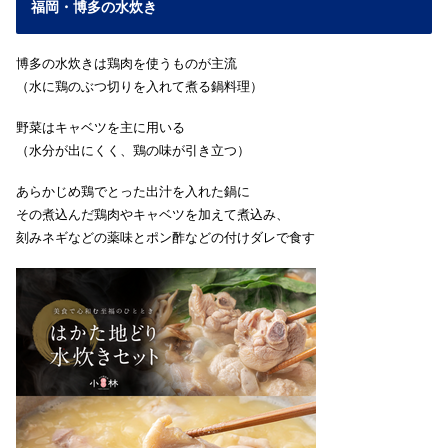
福岡・博多の水炊き
博多の水炊きは鶏肉を使うものが主流
（水に鶏のぶつ切りを入れて煮る鍋料理）
野菜はキャベツを主に用いる
（水分が出にくく、鶏の味が引き立つ）
あらかじめ鶏でとった出汁を入れた鍋に
その煮込んだ鶏肉やキャベツを加えて煮込み、
刻みネギなどの薬味とポン酢などの付けダレで食す