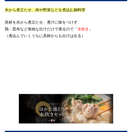
水から煮立たせ、肉や野菜などを煮込む鍋料理
具材を水から煮立たせ、煮汁に味をつけず、
鶏・昆布など単純な出汁だけで煮るので「
水炊き
」
（煮込んでいくうちに具材からも出汁は出る）