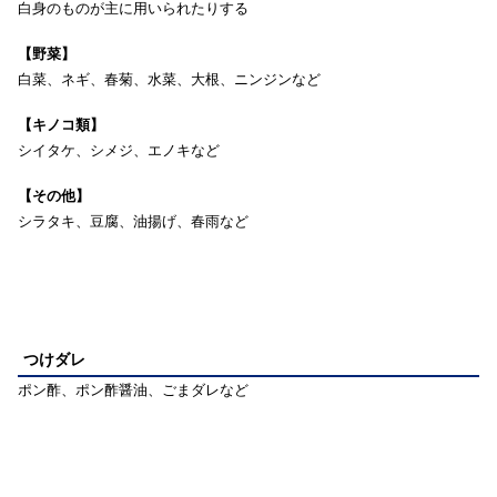
白身のものが主に用いられたりする
【野菜】
白菜、ネギ、春菊、水菜、大根、ニンジンなど
【キノコ類】
シイタケ、シメジ、エノキなど
【その他】
シラタキ、豆腐、油揚げ、春雨など
つけダレ
ポン酢、ポン酢醤油、ごまダレなど