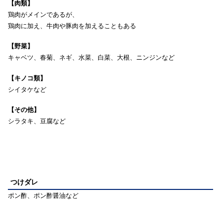
【肉類】
鶏肉がメインであるが、
鶏肉に加え、牛肉や豚肉を加えることもある
【野菜】
キャベツ、春菊、ネギ、水菜、白菜、大根、ニンジンなど
【キノコ類】
シイタケなど
【その他】
シラタキ、豆腐など
つけダレ
ポン酢、ポン酢醤油など