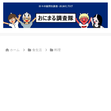
ホーム
食生活
料理