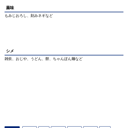
薬味
もみじおろし、刻みネギなど
シメ
雑炊、おじや、うどん、餅、ちゃんぽん麺など