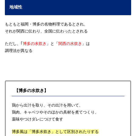
地域性
もともと福岡・博多の名物料理であるとされ、
それが関西に伝わり、全国に伝わったとされる
ただし、｢
博多の水炊き
」と「
関西の水炊き
」は
調理法が異なる
【博多の水炊き】
鶏から出汁を取り、その出汁を用いて、
鶏肉、キャベツやそのほかの具材を煮てつくり、
薬味やつけダレにつけて食す
博多風は「博多水炊き」として区別されたりする