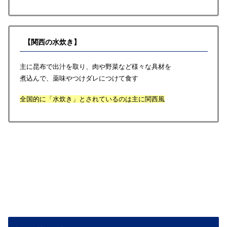
【関西の水炊き】
主に昆布で出汁を取り、肉や野菜など様々な具材を
煮込んで、薬味やつけダレにつけて食す
全国的に「水炊き」とされているのは主に関西風