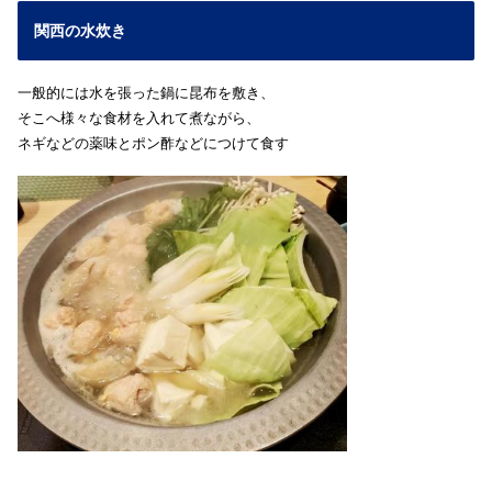
関西の水炊き
一般的には水を張った鍋に昆布を敷き、
そこへ様々な食材を入れて煮ながら、
ネギなどの薬味とポン酢などにつけて食す