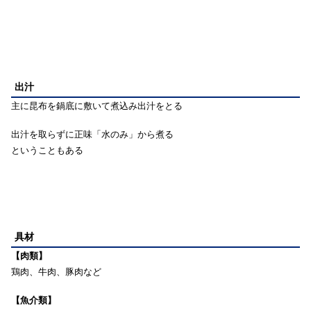
出汁
主に昆布を鍋底に敷いて煮込み出汁をとる
出汁を取らずに正味「水のみ」から煮る
ということもある
具材
【肉類】
鶏肉、牛肉、豚肉など
【魚介類】