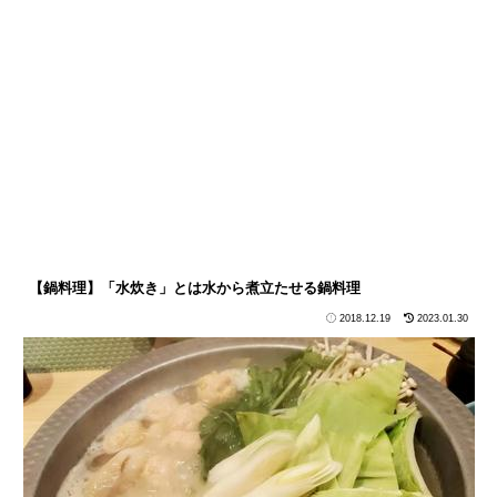
【鍋料理】「水炊き」とは水から煮立たせる鍋料理
2018.12.19
2023.01.30