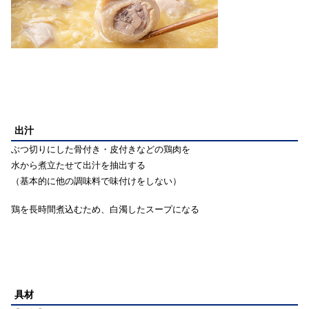
出汁
ぶつ切りにした骨付き・皮付きなどの鶏肉を
水から煮立たせて出汁を抽出する
（基本的に他の調味料で味付けをしない）
鶏を長時間煮込むため、白濁したスープになる
具材