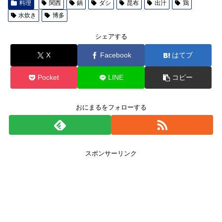
料理
関西
鍋
ダシ
昆布
出汁
鶏
水炊き
博多
シェアする
X
Facebook
はてブ
Pocket
LINE
コピー
おにまるをフォローする
スポンサーリンク