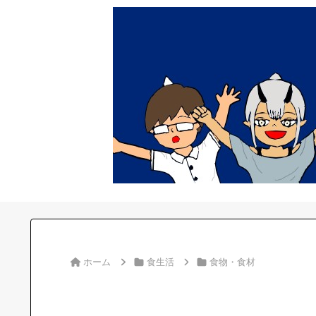
ホーム
食生活
食物・食材