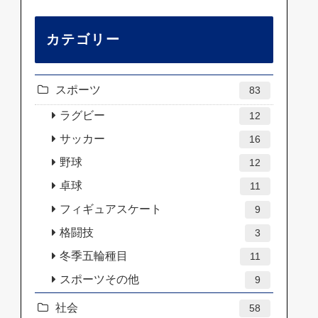
カテゴリー
スポーツ
83
ラグビー
12
サッカー
16
野球
12
卓球
11
フィギュアスケート
9
格闘技
3
冬季五輪種目
11
スポーツその他
9
社会
58