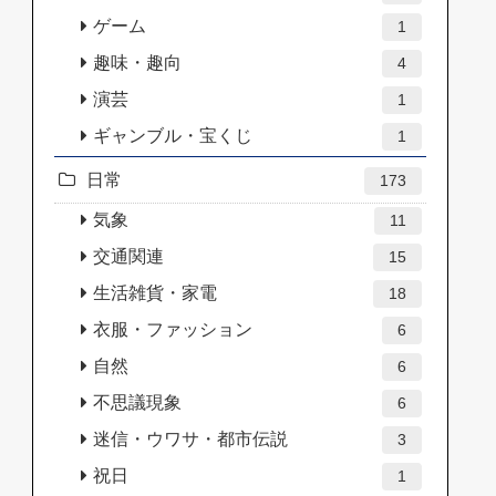
ゲーム
1
趣味・趣向
4
演芸
1
ギャンブル・宝くじ
1
日常
173
気象
11
交通関連
15
生活雑貨・家電
18
衣服・ファッション
6
自然
6
不思議現象
6
迷信・ウワサ・都市伝説
3
祝日
1