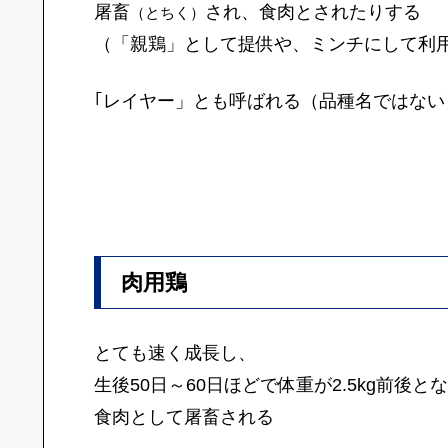
屠畜
され、食肉とされたりする
（とちく）
（「親鶏」として提供や、ミンチにして利
｢レイヤー」とも呼ばれる（品種名ではない
肉用鶏
とても速く成長し、
生後50日～60日ほどで体重が2.5kg前後と
食肉として屠畜される