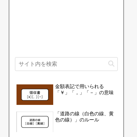
金額表記で用いられる
「￥」「，」「－」の意味
「道路の線（白色の線、黄
色の線）」のルール