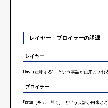
レイヤー・ブロイラーの語源
レイヤー
｢lay（産卵する)」という英語が由来とされ
ブロイラー
｢broil（炙る、焼く)」という英語が由来と