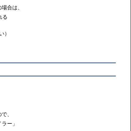
の場合は、
れる
い）
ので、
イラー」