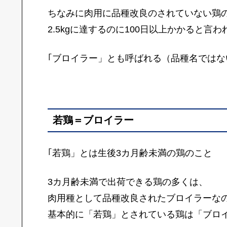
ちなみに肉用に品種改良のされていない鶏
2.5kgに達するのに100日以上かかると言わ
｢ブロイラー」とも呼ばれる（品種名ではな
若鶏＝ブロイラー
｢若鶏」とは生後3カ月齢未満の鶏のこと
3カ月齢未満で出荷できる鶏の多くは、
肉用種として品種改良されたブロイラーな
基本的に「若鶏」とされている鶏は「ブロ