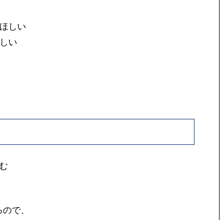
でほしい
ほしい
む
るので、