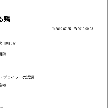
る鶏
2019.07.25
2019.09.03
次
用鶏
・ブロイラーの語源
品種