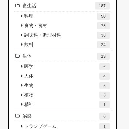
食生活
187
料理
50
食物・食材
75
調味料・調理材料
38
飲料
24
生体
19
医学
6
人体
4
生物
5
植物
3
精神
1
娯楽
8
トランプゲーム
1