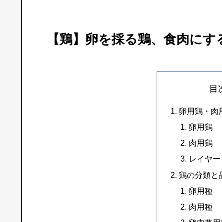
【鶏】卵を採る鶏、食肉にす
目
卵用鶏・肉
卵用鶏
肉用鶏
レイヤー
鶏の分類と
卵用種
肉用種