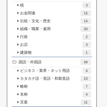
税
3
お金関連
15
伝統・文化・歴史
14
組織・職業・雇用
20
行政
2
お店
3
建築物
1
国語・外国語
49
ビジネス・業界・ネット用語
4
カタカナ語・英語・和製英語
23
略称
7
名称
4
言葉
11