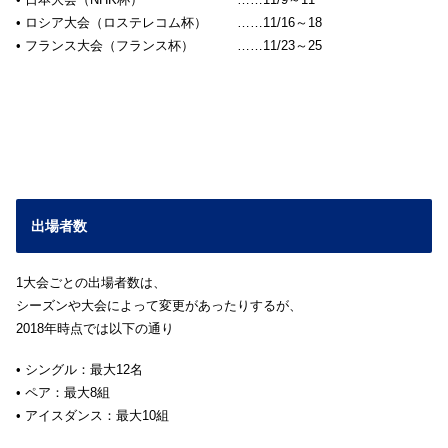
• ロシア大会（ロステレコム杯） ……11/16～18
• フランス大会（フランス杯） ……11/23～25
出場者数
1大会ごとの出場者数は、
シーズンや大会によって変更があったりするが、
2018年時点では以下の通り
• シングル：最大12名
• ペア：最大8組
• アイスダンス：最大10組