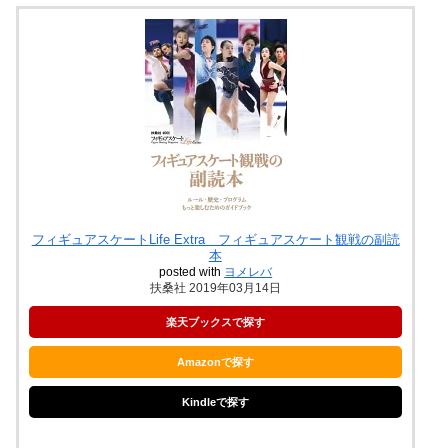
フィギュアスケートLife Extra フィギュアスケート観戦の副読
本
posted with
ヨメレバ
扶桑社 2019年03月14日
楽天ブックスで探す
Amazonで探す
Kindleで探す