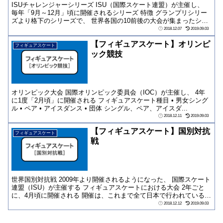
ISUチャレンジャーシリーズ ISU（国際スケート連盟）が主催し、
毎年「9月～12月」頃に開催されるシリーズ 特徴 グランプリシリー
ズより格下のシリーズで、 世界各国の10前後の大会が集まったシリ
ー...
2018.12.07
2019.09.03
【フィギュアスケート】オリンピ
フィギュアスケート
ック競技
オリンピック大会 国際オリンピック委員会（IOC）が主催し、 4年
に1度「2月頃」に開催される フィギュアスケート種目 • 男女シング
ル • ペア • アイスダンス • 団体 シングル、ペア、アイスダ...
2018.12.11
2019.09.03
【フィギュアスケート】国別対抗
フィギュアスケート
戦
世界国別対抗戦 2009年より開催されるようになった、 国際スケート
連盟（ISU）が主催する フィギュアスケートにおける大会 2年ごと
に、4月頃に開催される 開催は、これまで全て日本で行われている
（...
2018.12.12
2019.09.03