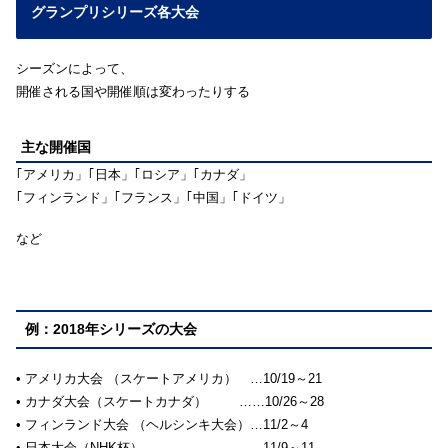
グランプリシリーズ各大会
シーズンによって、
開催される国や開催順は変わったりする
主な開催国
｢アメリカ」｢日本」｢ロシア」｢カナダ」
｢フィンランド」｢フランス」｢中国」｢ドイツ」
など
例：2018年シリーズの大会
• アメリカ大会 （スケートアメリカ） …10/19～21
• カナダ大会（スケートカナダ） ……10/26～28
• フィンランド大会 （ヘルシンキ大会）…11/2～4
• 日本大会（NHK杯） ……11/9～11