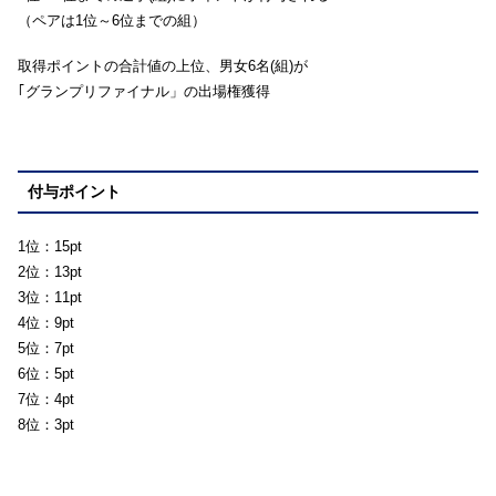
（ペアは1位～6位までの組）
取得ポイントの合計値の上位、男女6名(組)が
｢グランプリファイナル」の出場権獲得
付与ポイント
1位：15pt
2位：13pt
3位：11pt
4位：9pt
5位：7pt
6位：5pt
7位：4pt
8位：3pt