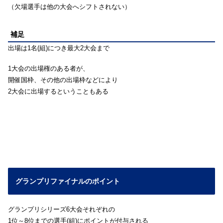
（欠場選手は他の大会へシフトされない）
補足
出場は1名(組)につき最大2大会まで
1大会の出場権のある者が、
開催国枠、その他の出場枠などにより
2大会に出場するということもある
グランプリファイナルのポイント
グランプリシリーズ6大会それぞれの
1位～8位までの選手(組)にポイントが付与される