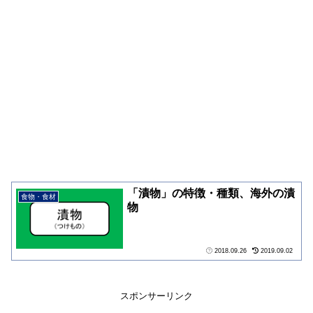
「漬物」の特徴・種類、海外の漬
食物・食材
物
2018.09.26
2019.09.02
スポンサーリンク