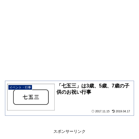
「七五三」は3歳、5歳、7歳の子
イベント・行事
供のお祝い行事
2017.11.15
2019.04.17
スポンサーリンク