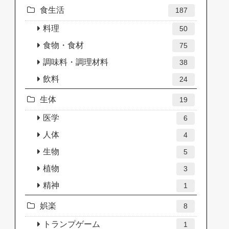
食生活
187
料理
50
食物・食材
75
調味料・調理材料
38
飲料
24
生体
19
医学
6
人体
4
生物
5
植物
3
精神
1
娯楽
8
トランプゲーム
1