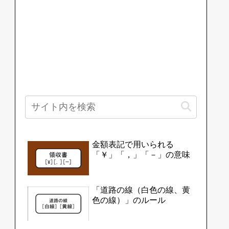
金額表記で用いられる
「￥」「，」「－」の意味
「道路の線（白色の線、黄
色の線）」のルール