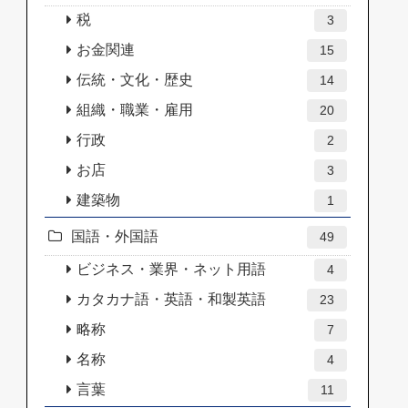
税
3
お金関連
15
伝統・文化・歴史
14
組織・職業・雇用
20
行政
2
お店
3
建築物
1
国語・外国語
49
ビジネス・業界・ネット用語
4
カタカナ語・英語・和製英語
23
略称
7
名称
4
言葉
11