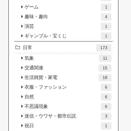
ゲーム
1
趣味・趣向
4
演芸
1
ギャンブル・宝くじ
1
日常
173
気象
11
交通関連
15
生活雑貨・家電
18
衣服・ファッション
6
自然
6
不思議現象
6
迷信・ウワサ・都市伝説
3
祝日
1