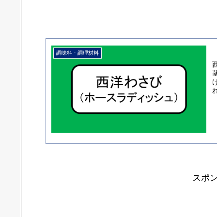
調味料・調理材料
スポ