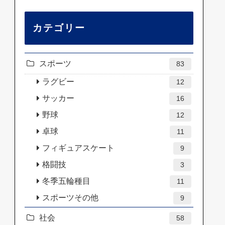
カテゴリー
スポーツ
83
ラグビー
12
サッカー
16
野球
12
卓球
11
フィギュアスケート
9
格闘技
3
冬季五輪種目
11
スポーツその他
9
社会
58