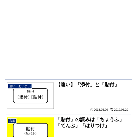
【違い】「添付」と「貼付」
違い・あいまい
2018.05.09
2019.08.20
「貼付」の読みは「ちょうふ」
言葉
「てんぷ」「はりつけ」