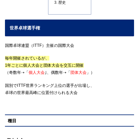
歴史
世界卓球選手権
国際卓球連盟（ITTF）主催の国際大会
毎年開催されているが、
1年ごとに個人大会と団体大会を交互に開催
（奇数年➝「
個人大会
｣、偶数年➝「
団体大会
」）
国別でITTF世界ランキング上位の選手が出場し、
卓球の世界最高峰に位置付けられる大会
種目