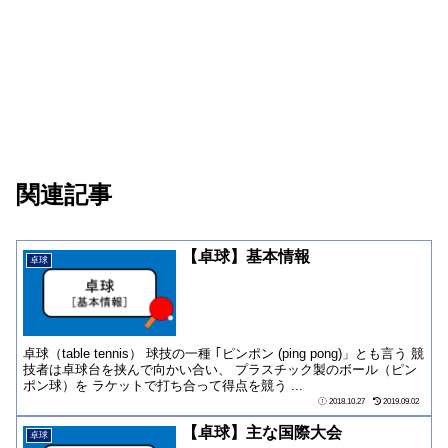
関連記事
【卓球】基本情報
卓球
卓球（table tennis） 球技の一種 ｢ピンポン (ping pong)」とも言う 競
技者は卓球台を挟んで向かい合い、 プラスチック製のボール（ピン
ポン球）を ラケットで打ち合って得点を競う ...
2018.10.27
2019.09.02
【卓球】主な国際大会
卓球