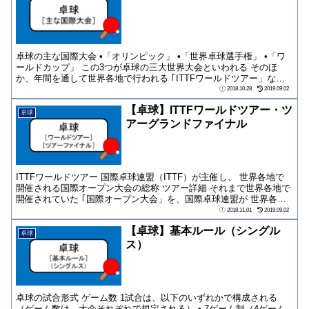
卓球の主な国際大会 •「オリンピック」 •「世界卓球選手権」 •「ワ
ールドカップ」 この3つが卓球の三大世界大会といわれる そのほ
か、年間を通して世界各地で行われる ｢ITTFワールドツアー」など
があ...
2018.10.28
2019.09.02
【卓球】ITTFワールドツアー・ツ
卓球
アーグランドファイナル
ITTFワールドツアー 国際卓球連盟（ITTF）が主催し、 世界各地で
開催される国際オープン大会の総称 ツアー詳細 それまで世界各地で
開催されていた ｢国際オープン大会」を、国際卓球連盟が 世界各地
を...
2018.11.01
2019.09.02
【卓球】基本ルール（シングル
卓球
ス）
卓球の試合形式 ゲーム数 1試合は、以下のいずれかで構成される
（ゲーム数は、大会それぞれで規定される） • 7ゲーム制（4ゲーム