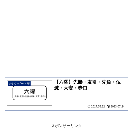
【六曜】先勝・友引・先負・仏
カレンダー・暦
滅・大安・赤口
2017.05.22
2023.07.24
スポンサーリンク