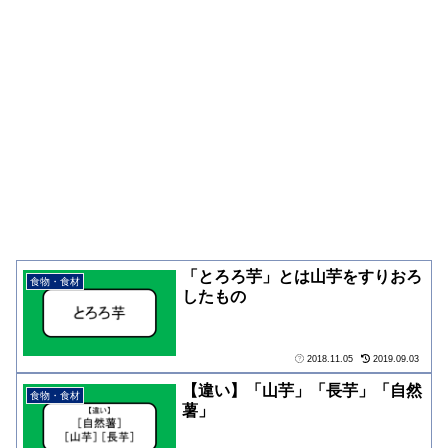
「とろろ芋」とは山芋をすりおろ
食物・食材
したもの
2018.11.05
2019.09.03
【違い】「山芋」「長芋」「自然
食物・食材
薯」