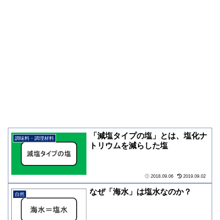
「減塩タイプの塩」とは、塩化ナ
調味料・調理材料
トリウムを減らした塩
2018.09.06
2019.09.02
なぜ「海水」は塩水なのか？
自然